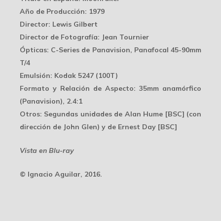
Año de Producción
: 1979
Director
: Lewis Gilbert
Director de Fotografía
: Jean Tournier
Ópticas
: C-Series de Panavision, Panafocal 45-90mm
T/4
Emulsión
: Kodak 5247 (100T)
Formato y Relación de Aspecto
: 35mm anamórfico
(Panavision), 2.4:1
Otros
: Segundas unidades de Alan Hume [BSC] (con
dirección de John Glen) y de Ernest Day [BSC]
Vista en Blu-ray
© Ignacio Aguilar, 2016.