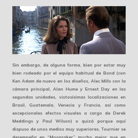
Sin embargo, de alguna forma, bien por estar muy
bien rodeado por el
equipo habitual
de Bond (con
Ken Adam de nuevo en los diseños, Alec Mills con la
cámara principal, Alan Hume y Ernest Day en las
segundas unidades, vistosísimas localizaciones en
Brasil, Guatemala, Venecia y Francia, así como
excepcionales efectos visuales a cargo de Derek
Meddings y Paul Wilson) o quizá porque aquí
dispuso de unos medios muy superiores, Tournier se
desempeña en “Moonraker” mucho mejor que en