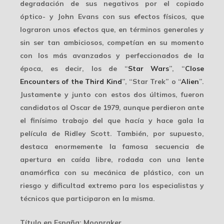
degradación de sus negativos por el copiado
óptico- y John Evans con sus efectos físicos, que
lograron unos efectos que, en términos generales y
sin ser tan ambiciosos, competían en su momento
con los más avanzados y perfeccionados de la
época, es decir, los de “
Star Wars
”, “
Close
Encounters of the Third Kind
”, “Star Trek” o “
Alien
”.
Justamente y junto con estos dos últimos, fueron
candidatos al Oscar de 1979, aunque perdieron ante
el finísimo trabajo del que hacía y hace gala la
película de Ridley Scott. También, por supuesto,
destaca enormemente la famosa
secuencia de
apertura
en caída libre, rodada con una lente
anamórfica con su mecánica de plástico, con un
riesgo y dificultad extremo para los especialistas y
técnicos que participaron en la misma.
Título en España
: Moonraker