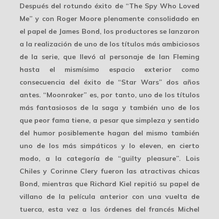
Después del rotundo éxito de “The Spy Who Loved
Me” y con Roger Moore plenamente consolidado en
el papel de James Bond, los productores se lanzaron
a la realización de uno de los títulos más ambiciosos
de la serie, que llevó al personaje de Ian Fleming
hasta el mismísimo espacio exterior como
consecuencia del éxito de “Star Wars” dos años
antes. “Moonraker” es, por tanto, uno de los títulos
más fantasiosos de la saga y también uno de los
que peor fama tiene, a pesar que simpleza y sentido
del humor posiblemente hagan del mismo también
uno de los más simpáticos y lo eleven, en cierto
modo, a la categoría de “guilty pleasure”. Lois
Chiles y Corinne Clery fueron las atractivas chicas
Bond, mientras que Richard Kiel repitió su papel de
villano de la película anterior con una vuelta de
tuerca, esta vez a las órdenes del francés Michel