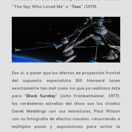
“The Spy Who Loved Me” o “
Tess
” (1979).
Eso sí, a pesar que los efectos de
proyección frontal
del supuesto especialista Bill Hansard lucen
exactamente tan mal como los que ya realizara éste
para “
Black Sunday
” (John Frankenheimer, 1977),
las verdaderas estrellas del show son los citados
Derek Meddings
con sus miniaturas,
Paul Wilson
con su fotografía de efectos visuales -recurriendo a
múltiples pases y exposiciones para evitar la