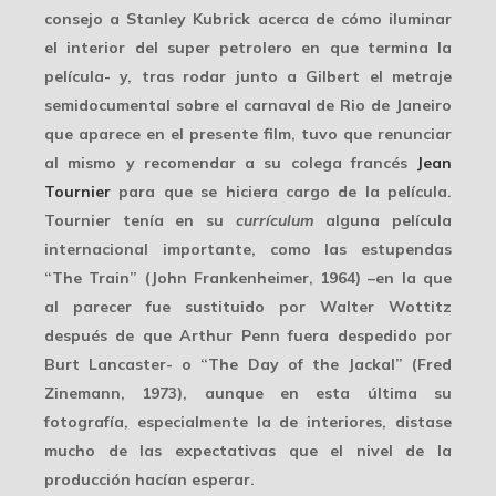
consejo a Stanley Kubrick acerca de cómo iluminar
el interior del super petrolero en que termina la
película- y, tras rodar junto a Gilbert el metraje
semidocumental sobre el carnaval de Rio de Janeiro
que aparece en el presente film, tuvo que renunciar
al mismo y recomendar a su colega francés
Jean
Tournier
para que se hiciera cargo de la película.
Tournier tenía en su
currículum
alguna película
internacional importante, como las
estupendas
“The Train” (John Frankenheimer, 1964) –en la que
al parecer fue sustituido por Walter Wottitz
después de que Arthur Penn fuera despedido por
Burt Lancaster- o “The Day of the Jackal” (Fred
Zinemann, 1973), aunque en esta última su
fotografía, especialmente la de interiores, distase
mucho de las expectativas que el nivel de la
producción hacían esperar.