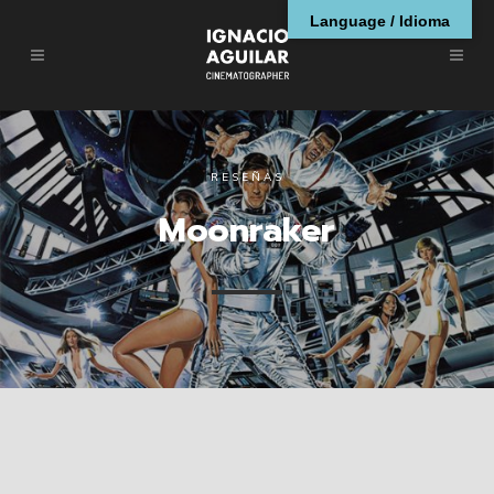
Language / Idioma
RESEÑAS
Moonraker