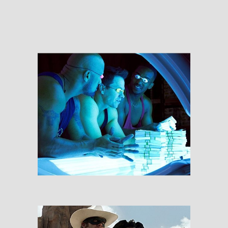
RESEÑAS
Pain and Gain
RESEÑAS