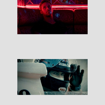
Only God Forgives
RESEÑAS
Rush