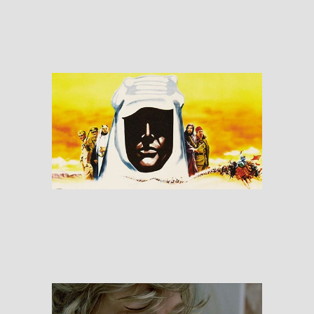
RESEÑAS
Lawrence of Arabia
RESEÑAS