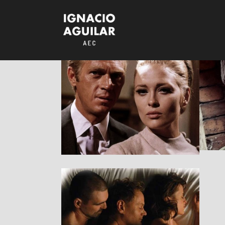
The Thomas
Crown Affair
(1968)
RESEÑAS
Drei