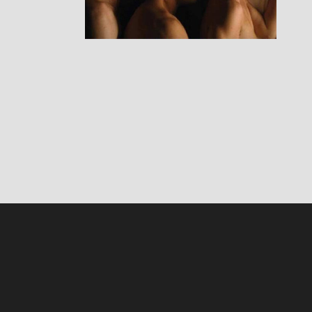
RESEÑAS