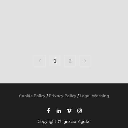
1
2
Cookie Policy
/
Privacy Policy
/
Legal Warning
Copyright © Ignacio Aguilar