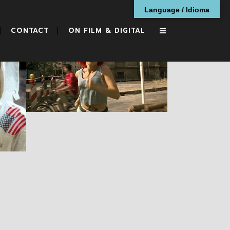
Language / Idioma
CONTACT
ON FILM & DIGITAL
Lola Rennt
RESEÑAS