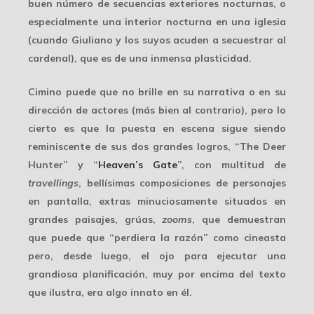
buen número de secuencias exteriores nocturnas, o
especialmente una interior nocturna en una iglesia
(cuando Giuliano y los suyos acuden a secuestrar al
cardenal), que es de una inmensa plasticidad.
Cimino puede que no brille en su narrativa o en su
dirección de actores (más bien al contrario), pero lo
cierto es que la
puesta en escena
sigue siendo
reminiscente de sus dos grandes logros, “The Deer
Hunter” y “
Heaven’s Gate
”, con multitud de
travellings
, bellísimas composiciones de personajes
en pantalla, extras minuciosamente situados en
grandes paisajes, grúas,
zooms
, que demuestran
que puede que “perdiera la razón” como cineasta
pero, desde luego, el ojo para ejecutar una
grandiosa planificación, muy por encima del texto
que ilustra, era algo innato en él.