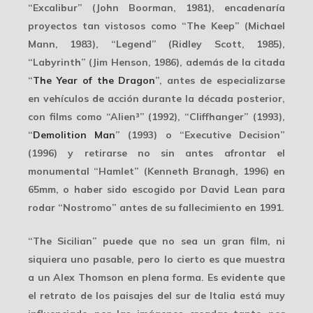
“Excalibur” (John Boorman, 1981), encadenaría
proyectos tan vistosos como “The Keep” (Michael
Mann, 1983), “Legend” (Ridley Scott, 1985),
“Labyrinth” (Jim Henson, 1986), además de la citada
“
The Year of the Dragon
”, antes de especializarse
en vehículos de acción durante la década posterior,
con films como “Alien³” (1992), “Cliffhanger” (1993),
“
Demolition Man
” (1993) o “Executive Decision”
(1996) y retirarse no sin antes afrontar el
monumental “Hamlet” (Kenneth Branagh, 1996) en
65mm, o haber sido escogido por David Lean para
rodar “Nostromo” antes de su fallecimiento en 1991.
“The Sicilian” puede que no sea un gran film, ni
siquiera uno pasable, pero lo cierto es que muestra
a un Alex Thomson en
plena forma
. Es evidente que
el retrato de los paisajes del sur de Italia está muy