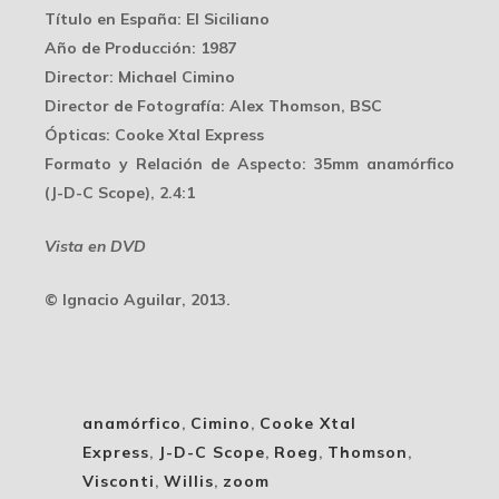
Título en España
: El Siciliano
Año de Producción
: 1987
Director
: Michael Cimino
Director de Fotografía
: Alex Thomson, BSC
Ópticas
: Cooke Xtal Express
Formato y Relación de Aspecto
: 35mm anamórfico
(J-D-C Scope), 2.4:1
Vista en DVD
© Ignacio Aguilar, 2013.
anamórfico
,
Cimino
,
Cooke Xtal
Express
,
J-D-C Scope
,
Roeg
,
Thomson
,
Visconti
,
Willis
,
zoom