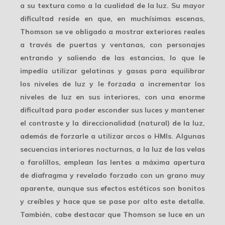
a su textura como a la cualidad de la luz. Su mayor
dificultad reside en que, en muchísimas escenas,
Thomson se ve obligado a mostrar
exteriores reales
a través de puertas y ventanas, con personajes
entrando y saliendo de las estancias, lo que le
impedía utilizar gelatinas y gasas para equilibrar
los niveles de luz y le forzada a incrementar los
niveles de luz en sus interiores, con una enorme
dificultad para poder esconder sus luces y mantener
el contraste y la direccionalidad (natural) de la luz,
además de forzarle a utilizar arcos o HMIs. Algunas
secuencias interiores nocturnas, a la luz de las velas
o farolillos, emplean las lentes a máxima apertura
de diafragma y revelado forzado con un
grano
muy
aparente, aunque sus efectos estéticos son bonitos
y creíbles y hace que se pase por alto este detalle.
También, cabe destacar que Thomson se luce en un