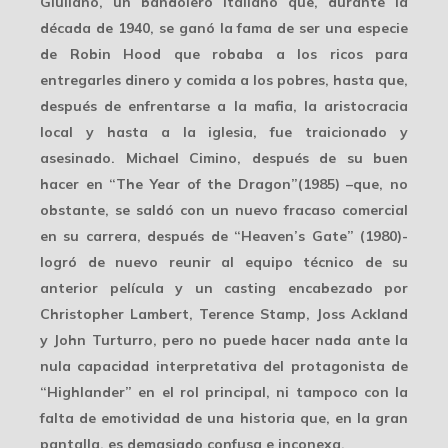
Giuliano, un bandolero italiano que, durante la
década de 1940, se ganó la fama de ser una especie
de Robin Hood que robaba a los ricos para
entregarles dinero y comida a los pobres, hasta que,
después de enfrentarse a la mafia, la aristocracia
local y hasta a la iglesia, fue traicionado y
asesinado. Michael Cimino, después de su buen
hacer en “The Year of the Dragon”(1985) –que, no
obstante, se saldó con un nuevo fracaso comercial
en su carrera, después de “Heaven’s Gate” (1980)-
logró de nuevo reunir al equipo técnico de su
anterior película y un casting encabezado por
Christopher Lambert, Terence Stamp, Joss Ackland
y John Turturro, pero no puede hacer nada ante la
nula capacidad interpretativa del protagonista de
“Highlander” en el rol principal, ni tampoco con la
falta de emotividad de una historia que, en la gran
pantalla, es demasiado confusa e inconexa.