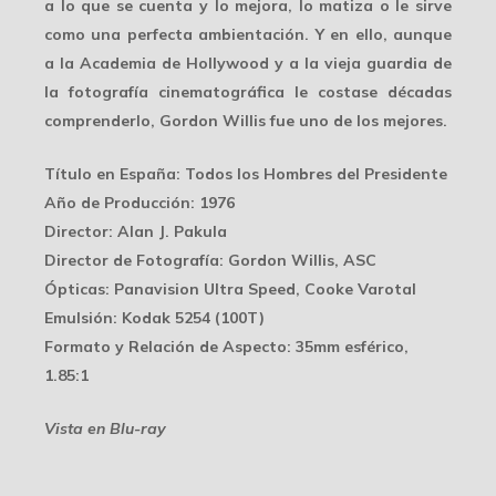
a lo que se cuenta y lo mejora, lo matiza o le sirve
como una perfecta ambientación. Y en ello, aunque
a la Academia de Hollywood y a la vieja guardia de
la fotografía cinematográfica le costase décadas
comprenderlo, Gordon Willis fue uno de los mejores.
Título en España
: Todos los Hombres del Presidente
Año de Producción
: 1976
Director
: Alan J. Pakula
Director de Fotografía
: Gordon Willis, ASC
Ópticas
: Panavision Ultra Speed, Cooke Varotal
Emulsión
: Kodak 5254 (100T)
Formato y Relación de Aspecto
: 35mm esférico,
1.85:1
Vista en Blu-ray