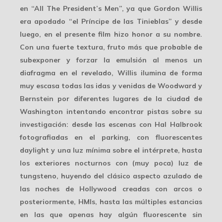
en “All The President’s Men”, ya que Gordon Willis
era apodado “el Príncipe de las Tinieblas” y desde
luego, en el presente film hizo honor a su nombre.
Con una fuerte textura, fruto más que probable de
subexponer y forzar la emulsión al menos un
diafragma en el revelado, Willis ilumina de forma
muy escasa todas las idas y venidas de Woodward y
Bernstein por diferentes lugares de la ciudad de
Washington intentando
encontrar pistas
sobre su
investigación: desde las escenas con Hal Halbrook
fotografiadas en el parking, con fluorescentes
daylight y una luz mínima sobre el intérprete, hasta
los exteriores nocturnos con (muy poca) luz de
tungsteno,
huyendo
del clásico aspecto azulado de
las noches de Hollywood creadas con arcos o
posteriormente, HMIs, hasta las múltiples estancias
en las que apenas hay algún fluorescente sin