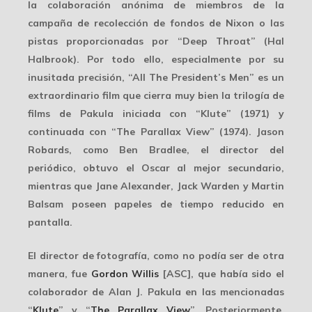
la colaboración anónima de miembros de la
campaña de recolección de fondos de Nixon o las
pistas proporcionadas por “Deep Throat” (Hal
Halbrook). Por todo ello, especialmente por su
inusitada precisión, “All The President’s Men” es un
extraordinario film que cierra muy bien la trilogía de
films de Pakula iniciada con “Klute” (1971) y
continuada con “The Parallax View” (1974). Jason
Robards, como Ben Bradlee, el director del
periódico, obtuvo el Oscar al mejor secundario,
mientras que Jane Alexander, Jack Warden y Martin
Balsam poseen papeles de tiempo reducido en
pantalla.
El director de fotografía, como no podía ser de otra
manera, fue
Gordon Willis
[ASC], que había sido el
colaborador de Alan J. Pakula en las mencionadas
“
Klute
” y “
The Parallax View
”. Posteriormente,