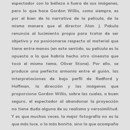
espectador con la belleza o fuera de sus imágenes,
pero lo que hace Gordon Willis, como siempre, es
por el bien de la narrativa de la película, de la
misma manera que el director Alan J. Pakula
renuncia al lucimiento propio para
tratar de ser
objetivo
y no posicionarse respecto al material que
tiene entre manos (en este sentido, su película es la
opuesta a la que habría hecho otro cineasta que
tocó el mismo tema, Oliver Stone). Por ello, se
produce una perfecta armonía entre el guión, las
interpretaciones de bajo perfil de Redford y
Hoffman, la dirección y las imágenes que
proporciona Gordon Willis, sobre las cuales, a buen
seguro, el espectador al abandonar la proyección
no tiene duda alguna de su
realismo y verosimilitud
.
Y es que muchas veces, la mejor fotografía no es la
que más luce, o la más bonita, sino la que acompaña