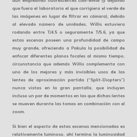
aún empleando fluorescentes
cool-white
(y dejando
que fuera el laboratorio el que corrigiera el verde de
las imágenes en lugar de filtrar en cámara), debido
al elevado número de unidades, Willis estuviera
rodando entre T/4.5 o seguramente T/5.6, ya que
estas escenas poseen una
profundidad de campo
muy grande, ofreciendo a Pakula la posibilidad de
enfocar diferentes planos focales al mismo tiempo,
circunstancia que además Willis complementa con
uno de los mejores y más invisibles usos de las
lentes de aproximación partida (“Split-Diopters”)
nunca vistas en la gran pantalla, que incluyen
incluso un par de momentos en las que dichas lentes
se mueven durante las tomas en combinación con el
zoom.
Si bien el aspecto de estas escenas mencionadas es
relativamente luminoso
, ahí termina la luminosidad