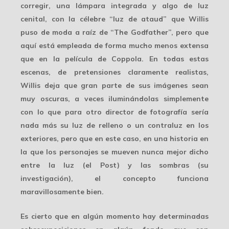
corregir, una lámpara integrada y algo de luz
cenital, con la célebre “luz de ataud” que Willis
puso de moda a raíz de “The Godfather”, pero que
aquí está empleada de forma mucho menos extensa
que en la película de Coppola. En todas estas
escenas, de pretensiones claramente realistas,
Willis deja que gran parte de sus imágenes sean
muy oscuras
, a veces iluminándolas simplemente
con lo que para otro director de fotografía sería
nada más su luz de relleno o un contraluz en los
exteriores, pero que en este caso, en una historia en
la que los personajes se mueven nunca mejor dicho
entre la luz (el Post) y las sombras (su
investigación),
el concepto
funciona
maravillosamente bien.
Es cierto que en algún momento hay determinadas