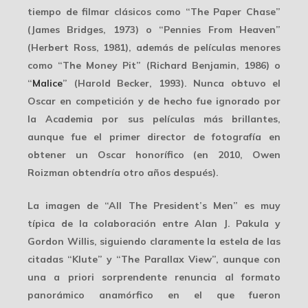
tiempo de filmar clásicos como “The Paper Chase”
(James Bridges, 1973) o “Pennies From Heaven”
(Herbert Ross, 1981), además de películas menores
como “The Money Pit” (Richard Benjamin, 1986) o
“
Malice
” (Harold Becker, 1993). Nunca obtuvo el
Oscar en competición y de hecho fue ignorado por
la Academia por sus películas más brillantes,
aunque fue el primer director de fotografía en
obtener un Oscar honorífico (en 2010, Owen
Roizman obtendría otro años después).
La imagen de “All The President’s Men” es
muy
típica de la colaboración
entre Alan J. Pakula y
Gordon Willis, siguiendo claramente la estela de las
citadas “Klute” y “The Parallax View”, aunque con
una a priori sorprendente
renuncia al formato
panorámico anamórfico
en el que fueron