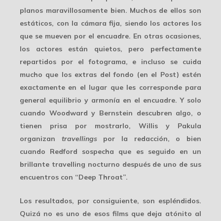
planos maravillosamente bien. Muchos de ellos son
estáticos, con la cámara fija, siendo los actores los
que se mueven por el encuadre. En otras ocasiones,
los actores están quietos, pero perfectamente
repartidos por el fotograma, e incluso se cuida
mucho que los extras del fondo (en el Post) estén
exactamente en el lugar que les corresponde para
general equilibrio y armonía en el encuadre. Y solo
cuando Woodward y Bernstein descubren algo, o
tienen prisa
por mostrarlo, Willis y Pakula
organizan
travellings
por la redacción, o bien
cuando Redford sospecha que es seguido en un
brillante travelling nocturno después de uno de sus
encuentros con “Deep Throat”.
Los resultados, por consiguiente, son
espléndidos
.
Quizá no es uno de esos films que deja atónito al