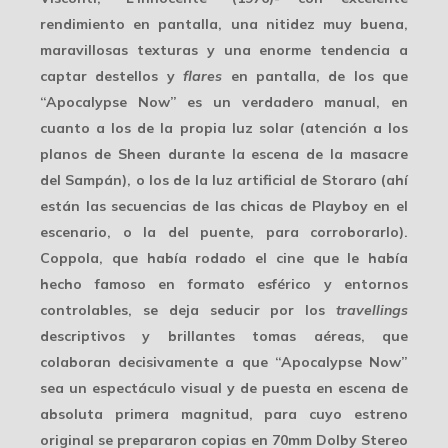
rendimiento en pantalla, una nitidez muy buena,
maravillosas texturas y una enorme tendencia a
captar destellos y
flares
en pantalla, de los que
“Apocalypse Now” es un verdadero manual, en
cuanto a los de la propia
luz solar
(atención a los
planos de Sheen durante la escena de la masacre
del Sampán), o los de la
luz artificial
de Storaro (ahí
están las secuencias de las chicas de Playboy en el
escenario, o la del puente, para corroborarlo).
Coppola, que había rodado el cine que le había
hecho famoso en formato esférico y entornos
controlables, se deja seducir por los
travellings
descriptivos y brillantes tomas aéreas, que
colaboran decisivamente a que “Apocalypse Now”
sea un espectáculo visual y de puesta en escena de
absoluta primera magnitud, para cuyo estreno
original se prepararon copias en
70mm Dolby Stereo