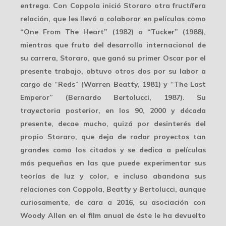
entrega. Con Coppola inició Storaro otra
fructífera
relación
, que les llevó a colaborar en películas como
“One From The Heart” (1982) o “Tucker” (1988),
mientras que fruto del desarrollo internacional de
su carrera, Storaro, que ganó su primer Oscar por el
presente trabajo, obtuvo otros dos por su labor a
cargo de “Reds” (Warren Beatty, 1981) y “The Last
Emperor” (Bernardo Bertolucci, 1987). Su
trayectoria posterior, en los 90, 2000 y década
presente, decae mucho, quizá por
desinterés
del
propio Storaro, que deja de rodar proyectos tan
grandes como los citados y se dedica a películas
más pequeñas en las que puede experimentar sus
teorías de luz y color
, e incluso abandona sus
relaciones con Coppola, Beatty y Bertolucci, aunque
curiosamente, de cara a 2016, su asociación con
Woody Allen en el film anual de éste le ha devuelto