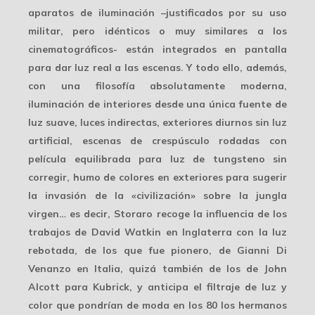
aparatos de iluminación –justificados por su uso
militar, pero idénticos o muy similares a los
cinematográficos- están integrados en pantalla
para dar luz real a las escenas. Y todo ello, además,
con una filosofía
absolutamente moderna
,
iluminación de interiores desde una única fuente de
luz suave, luces indirectas, exteriores diurnos sin luz
artificial, escenas de crespúsculo rodadas con
película equilibrada para luz de tungsteno sin
corregir, humo de colores en exteriores para sugerir
la
invasión de la «civilización»
sobre la jungla
virgen… es decir, Storaro recoge la influencia de los
trabajos de David Watkin en Inglaterra con la luz
rebotada, de los que fue pionero, de Gianni Di
Venanzo en Italia, quizá también de los de John
Alcott para Kubrick, y anticipa el filtraje de luz y
color que pondrían de moda en los 80 los hermanos