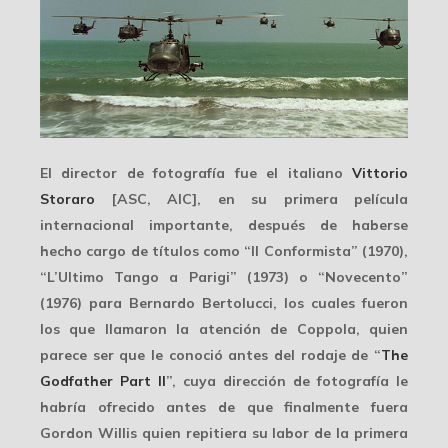
El director de fotografía fue el italiano
Vittorio
Storaro
[ASC, AIC], en su primera
película
internacional
importante, después de haberse
hecho cargo de títulos como “Il Conformista” (1970),
“L’Ultimo Tango a Parigi” (1973) o “Novecento”
(1976) para Bernardo Bertolucci, los cuales fueron
los que llamaron la atención de Coppola, quien
parece ser que le conoció antes del rodaje de “
The
Godfather Part II
”, cuya dirección de fotografía le
habría ofrecido antes de que finalmente fuera
Gordon Willis quien repitiera su labor de la primera