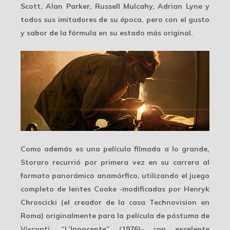
Scott, Alan Parker, Russell Mulcahy, Adrian Lyne y
todos sus imitadores de su época, pero con el gusto
y sabor de la fórmula en su estado más original.
Como además es una película filmada a lo grande,
Storaro recurrió por primera vez en su carrera al
formato panorámico anamórfico
, utilizando el juego
completo de lentes Cooke -modificadas por Henryk
Chroscicki (el creador de la casa Technovision en
Roma) originalmente para la película de póstuma de
Visconti, “L’Innocente” (1976)- con excelente