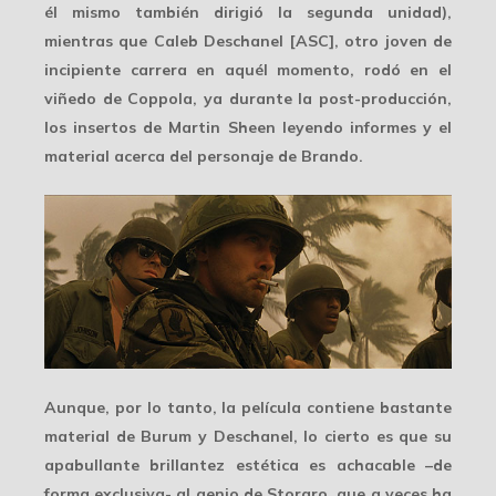
él mismo también dirigió la segunda unidad),
mientras que
Caleb Deschanel
[ASC], otro joven de
incipiente carrera en aquél momento, rodó en el
viñedo de Coppola, ya durante la post-producción,
los insertos de Martin Sheen leyendo informes y el
material acerca del personaje de Brando.
Aunque, por lo tanto, la película contiene
bastante
material
de Burum y Deschanel, lo cierto es que su
apabullante
brillantez estética
es achacable –de
forma exclusiva- al genio de Storaro, que a veces ha