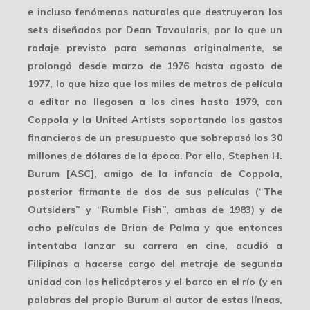
e incluso fenómenos naturales que destruyeron los
sets diseñados por Dean Tavoularis, por lo que un
rodaje previsto para semanas originalmente, se
prolongó desde marzo de 1976 hasta agosto de
1977, lo que hizo que los
miles de metros de película
a editar no llegasen a los cines hasta 1979, con
Coppola y la United Artists soportando los gastos
financieros de un presupuesto que sobrepasó los 30
millones de dólares de la época. Por ello,
Stephen H.
Burum
[ASC], amigo de la infancia de Coppola,
posterior firmante de dos de sus películas (“The
Outsiders” y “Rumble Fish”, ambas de 1983) y de
ocho películas de Brian de Palma y que entonces
intentaba lanzar su carrera en cine, acudió a
Filipinas a hacerse cargo del metraje de segunda
unidad con los helicópteros y el barco en el río (y en
palabras del propio Burum al autor de estas líneas,