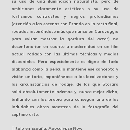
su uso de una iluminación naturalista, pero de
ambiciones claramente estéticas o su uso de
fortísimos contrastes y negros profundísimos
(atención a las escenas con Brando en la recta final,
rodadas inspirándose más que nunca en
Caravaggio
para evitar mostrar la gordura del actor) no
desentonarían en cuanto a modernidad en un film
actual rodado con las últimas técnicas y medios
disponibles. Pero especialmente es digno de toda
alabanza cómo la película mantiene ese concepto y
visión unitaria, imponiéndose a las localizaciones y
las circunstancias de rodaje, de las que Storaro
salió absolutamente indemne y, nunca mejor dicho,
brillando con luz propia para conseguir
una de las
indudables obras maestras
de la fotografía del
séptimo arte.
Título en España
: Apocalypse Now