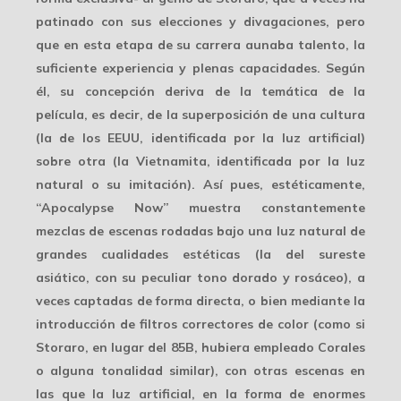
patinado con sus elecciones y divagaciones, pero
que en esta etapa de su carrera aunaba talento, la
suficiente experiencia y plenas capacidades. Según
él, su concepción deriva de la temática de la
película, es decir, de la
superposición
de una cultura
(la de los EEUU, identificada por la luz artificial)
sobre otra (la Vietnamita, identificada por la luz
natural o su imitación). Así pues, estéticamente,
“Apocalypse Now” muestra constantemente
mezclas de escenas rodadas bajo una luz natural de
grandes cualidades estéticas (la del sureste
asiático, con su peculiar tono dorado y rosáceo), a
veces captadas de forma directa, o bien mediante la
introducción de
filtros correctores de color
(como si
Storaro, en lugar del 85B, hubiera empleado Corales
o alguna tonalidad similar), con otras escenas en
las que la luz artificial, en la forma de enormes