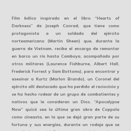
Film bélico inspirado en el libro “Hearts of
Darkness” de Joseph Conrad, que tiene como
protagonista a un soldado del ejército
norteamericano (Martin Sheen) que, durante la
guerra de Vietnam, recibe el encargo de remontar
en barco un río hasta Camboya, acompañado por
otros militares (Laurence Fishburne, Albert Hall,
Frederick Forrest y Sam Bottoms), para encontrar y
asesinar a Kurtz (Marlon Brando), un Coronel del
ejército allí destacado que ha perdido el raciocinio y
se ha hecho rodear de un grupo de combatientes y
nativos que le consideran un Dios. “Apocalypse
Now” quizá sea la última gran obra de Coppola
como cineasta, en la que se dejó gran parte de su
fortuna y sus energías, durante un rodaje que se