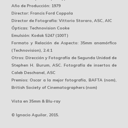
Año de Producción
: 1979
Director
: Francis Ford Coppola
Director de Fotografía
: Vittorio Storaro, ASC, AIC
Ópticas
: Technovision Cooke
Emulsión
: Kodak 5247 (100T)
Formato y Relación de Aspecto
: 35mm anamórfico
(Technovision), 2.4:1
Otros
: Dirección y Fotografía de Segunda Unidad de
Stephen H. Burum, ASC. Fotografía de insertos de
Caleb Deschanel, ASC
Premios
: Oscar a la mejor fotografía, BAFTA (nom),
British Society of Cinematographers (nom)
Vista en 35mm & Blu-ray
© Ignacio Aguilar, 2015.