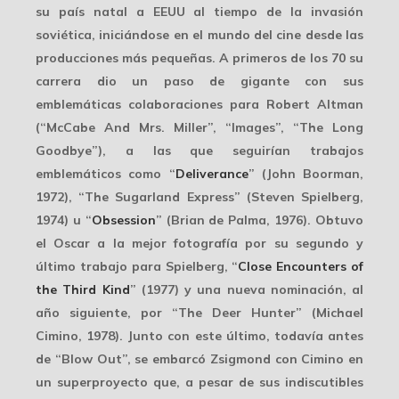
su país natal a EEUU al tiempo de la invasión
soviética, iniciándose en el mundo del cine desde las
producciones más pequeñas. A primeros de los 70 su
carrera dio un paso de gigante con sus
emblemáticas colaboraciones para
Robert Altman
(“McCabe And Mrs. Miller”, “Images”, “The Long
Goodbye”), a las que seguirían trabajos
emblemáticos como “
Deliverance
” (John Boorman,
1972), “The Sugarland Express” (Steven Spielberg,
1974) u “
Obsession
” (Brian de Palma, 1976). Obtuvo
el Oscar a la mejor fotografía por su segundo y
último trabajo para
Spielberg
, “
Close Encounters of
the Third Kind
” (1977) y una nueva nominación, al
año siguiente, por “The Deer Hunter” (Michael
Cimino, 1978). Junto con este último, todavía antes
de “Blow Out”, se embarcó Zsigmond con
Cimino
en
un superproyecto que, a pesar de sus indiscutibles