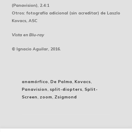
(Panavision), 2.4:1
Otros
: fotografía adicional (sin acreditar) de Laszlo
Kovacs, ASC
Vista en Blu-ray
© Ignacio Aguilar, 2016.
anamórfico
,
De Palma
,
Kovacs
,
Panavision
,
split-diopters
,
Split-
Screen
,
zoom
,
Zsigmond