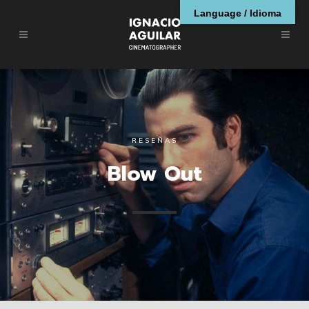
Language / Idioma
RESEÑAS
Blow Out