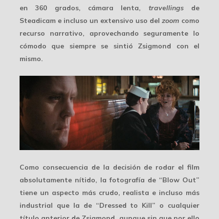
en 360 grados, cámara lenta,
travellings
de
Steadicam e incluso un extensivo uso del
zoom
como
recurso narrativo, aprovechando seguramente lo
cómodo que siempre se sintió Zsigmond con el
mismo.
Como consecuencia de la decisión de rodar el film
absolutamente nítido, la fotografía de “Blow Out”
tiene un aspecto más crudo, realista e incluso
más
industrial
que la de “Dressed to Kill” o cualquier
título anterior de Zsigmond, aunque sin que por ello