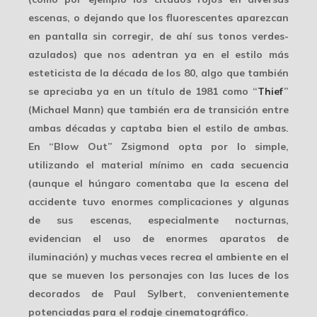
escenas, o dejando que los fluorescentes aparezcan
en pantalla sin corregir, de ahí sus tonos verdes-
azulados) que nos adentran ya en el estilo más
esteticista de la década de los 80, algo que también
se apreciaba ya en un título de 1981 como “
Thief
”
(Michael Mann) que también era de
transición
entre
ambas décadas y captaba bien el estilo de ambas.
En “Blow Out” Zsigmond opta por lo simple,
utilizando el material mínimo en cada secuencia
(aunque el húngaro comentaba que la escena del
accidente tuvo enormes complicaciones y algunas
de sus escenas, especialmente nocturnas,
evidencian el uso de
enormes aparatos
de
iluminación) y muchas veces recrea el ambiente en el
que se mueven los personajes con las luces de los
decorados de Paul Sylbert, convenientemente
potenciadas para el rodaje cinematográfico.