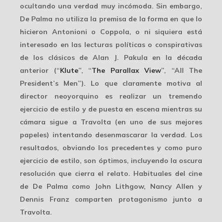
ocultando una verdad muy incómoda. Sin embargo,
De Palma no utiliza la premisa de la forma en que lo
hicieron Antonioni o Coppola, o ni siquiera está
interesado en las lecturas políticas o conspirativas
de los clásicos de Alan J. Pakula en la década
anterior (“
Klute
”, “
The Parallax View
”, “All The
President’s Men”). Lo que claramente motiva al
director neoyorquino es realizar un tremendo
ejercicio de estilo y de puesta en escena mientras su
cámara sigue a Travolta (en uno de sus mejores
papeles) intentando desenmascarar la verdad. Los
resultados, obviando los precedentes y como puro
ejercicio de estilo, son óptimos, incluyendo la oscura
resolución que cierra el relato. Habituales del cine
de De Palma como John Lithgow, Nancy Allen y
Dennis Franz comparten protagonismo junto a
Travolta.