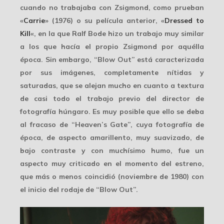
cuando no trabajaba con Zsigmond, como prueban
«
Carrie
» (1976) o su película anterior, «
Dressed to
Kill
«, en la que Ralf Bode hizo un trabajo muy similar
a los que hacía el propio Zsigmond por aquélla
época. Sin embargo, “Blow Out” está caracterizada
por sus imágenes, completamente
nítidas y
saturadas
, que se alejan mucho en cuanto a textura
de casi todo el trabajo previo del director de
fotografía húngaro. Es muy posible que ello se deba
al fracaso de “Heaven’s Gate”, cuya
fotografía de
época
, de aspecto amarillento, muy suavizado, de
bajo contraste y con muchísimo humo, fue un
aspecto muy criticado en el momento del estreno,
que más o menos coincidió (noviembre de 1980) con
el inicio del rodaje de “Blow Out”.