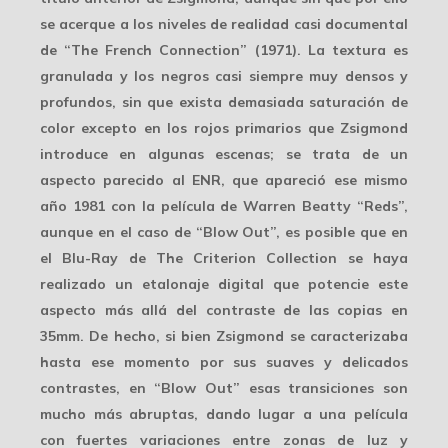
se acerque a los niveles de realidad casi documental
de “The French Connection” (1971). La textura es
granulada y los negros casi siempre muy
densos y
profundos
, sin que exista demasiada saturación de
color excepto en los rojos primarios que Zsigmond
introduce en algunas escenas; se trata de un
aspecto parecido al ENR, que apareció ese mismo
año 1981 con la película de Warren Beatty “Reds”,
aunque en el caso de “Blow Out”, es posible que en
el Blu-Ray de The Criterion Collection se haya
realizado un
etalonaje digital
que potencie este
aspecto más allá del contraste de las copias en
35mm. De hecho, si bien Zsigmond se caracterizaba
hasta ese momento por sus suaves y delicados
contrastes, en “Blow Out” esas transiciones son
mucho más abruptas, dando lugar a una película
con fuertes variaciones entre zonas de luz y