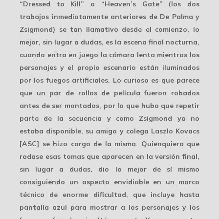
“Dressed to Kill” o “Heaven’s Gate” (los dos
trabajos inmediatamente anteriores de De Palma y
Zsigmond) se tan llamativo desde el comienzo, lo
mejor, sin lugar a dudas, es la
escena final nocturna
,
cuando entra en juego la cámara lenta mientras los
personajes y el propio escenario están iluminados
por los fuegos artificiales. Lo curioso es que parece
que un par de rollos de película fueron robados
antes de ser montados, por lo que hubo que repetir
parte de la secuencia y como Zsigmond ya no
estaba disponible, su amigo y colega
Laszlo Kovacs
[ASC] se hizo cargo de la misma. Quienquiera que
rodase esas tomas que aparecen en la versión final,
sin lugar a dudas, dio lo mejor de sí mismo
consiguiendo un
aspecto envidiable
en un marco
técnico de enorme dificultad, que incluye hasta
pantalla azul para mostrar a los personajes y los