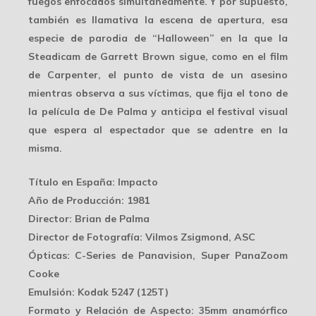
fuegos enfocados simultáneamente. Y por supuesto,
también es llamativa la escena de apertura, esa
especie de parodia de “Halloween” en la que la
Steadicam de
Garrett Brown
sigue, como en el film
de Carpenter, el punto de vista de un asesino
mientras observa a sus víctimas, que fija el tono de
la película de De Palma y anticipa el festival visual
que espera al espectador que se adentre en la
misma.
Título en España
: Impacto
Año de Producción
: 1981
Director
: Brian de Palma
Director de Fotografía
: Vilmos Zsigmond, ASC
Ópticas
: C-Series de Panavision, Super PanaZoom
Cooke
Emulsión
: Kodak 5247 (125T)
Formato y Relación de Aspecto
: 35mm anamórfico