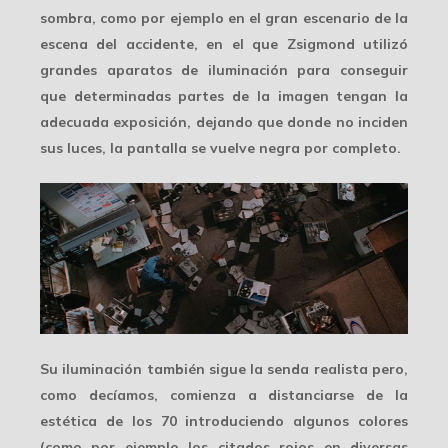
sombra, como por ejemplo en el gran escenario de la
escena del
accidente
, en el que Zsigmond utilizó
grandes aparatos de iluminación para conseguir
que determinadas partes de la imagen tengan la
adecuada exposición, dejando que donde no inciden
sus luces, la pantalla se vuelve negra por completo.
Su iluminación también sigue la senda realista pero,
como decíamos, comienza a
distanciarse de la
estética
de los 70 introduciendo algunos colores
(como por ejemplo los citados rojos en diversas