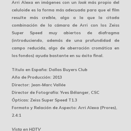
Arri Alexa en imágenes con un
look
más propio del
celuloide es la forma más adecuada para que el film
resulte más creíble, algo a la que la citada
combinación de la cámara de Arri con los Zeiss
Super Speed muy abiertos de diafragma
(introduciendo, además de una profundidad de
campo reducida, algo de aberración cromática en
los fondos) ayuda bastante en su
éxito
final.
Título en España
: Dallas Buyers Club
Año de Producción
: 2013
Director
: Jean-Marc Vallée
Director de Fotografía
: Yves Bélanger, CSC
Ópticas
: Zeiss Super Speed T1.3
Formato y Relación de Aspecto
: Arri Alexa (Prores),
2.4:1
Vista en HDTV