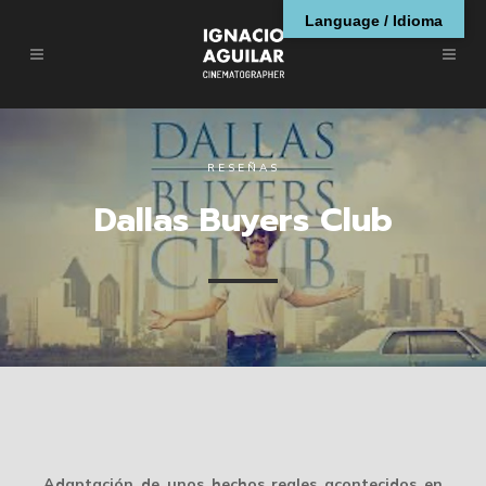
Language / Idioma
RESEÑAS
Dallas Buyers Club
Adaptación de unos hechos reales acontecidos en