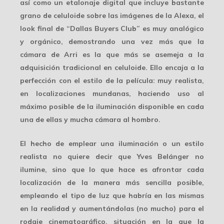
así como un etalonaje digital que incluye bastante
grano de celuloide sobre las imágenes de la Alexa, el
look final de “Dallas Buyers Club” es muy analógico
y orgánico, demostrando una vez más que la
cámara de Arri es la que más se asemeja a la
adquisición tradicional en celuloide. Ello encaja a la
perfección con el estilo de la película: muy realista,
en localizaciones mundanas, haciendo uso al
máximo posible de la iluminación disponible en cada
una de ellas y mucha cámara al hombro.
El hecho de emplear una iluminación o un estilo
realista no quiere decir que Yves Belánger no
ilumine, sino que lo que hace es afrontar cada
localización
de la manera más sencilla
posible,
empleando el tipo de luz que habría en las mismas
en la realidad y aumentándolas (no mucho) para el
rodaje cinematográfico, situación en la que la