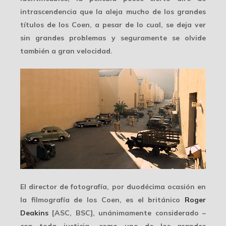
intrascendencia que la aleja mucho de los grandes
títulos de los Coen, a pesar de lo cual, se deja ver
sin grandes problemas y seguramente se olvide
también a gran velocidad.
El director de fotografía, por duodécima ocasión en
la filmografía de los Coen, es el británico
Roger
Deakins
[ASC, BSC], unánimamente considerado –
con toda justicia- como uno de los
grandes