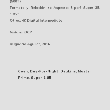
(500T)
Formato y Relación de Aspecto
: 3-perf Super 35,
1.85:1
Otros
: 4K Digital Intermediate
Vista en DCP
© Ignacio Aguilar, 2016.
Coen
,
Day-For-Night
,
Deakins
,
Master
Prime
,
Super 1.85