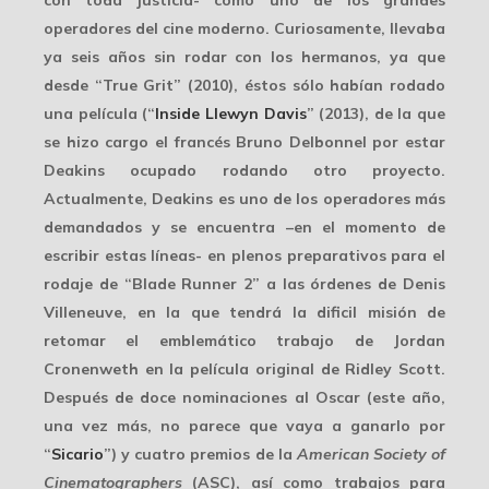
operadores
del cine moderno. Curiosamente, llevaba
ya seis años sin rodar con los hermanos, ya que
desde “True Grit” (2010), éstos sólo habían rodado
una película (“
Inside Llewyn Davis
” (2013), de la que
se hizo cargo el francés Bruno Delbonnel por estar
Deakins ocupado rodando otro proyecto.
Actualmente, Deakins es uno de los operadores más
demandados y se encuentra –en el momento de
escribir estas líneas- en plenos preparativos para el
rodaje de “Blade Runner 2” a las órdenes de
Denis
Villeneuve
, en la que tendrá la dificil misión de
retomar el emblemático trabajo de Jordan
Cronenweth en la película original de Ridley Scott.
Después de doce nominaciones al
Oscar
(este año,
una vez más, no parece que vaya a ganarlo por
“
Sicario
”) y cuatro premios de la
American Society of
Cinematographers
(ASC), así como trabajos para