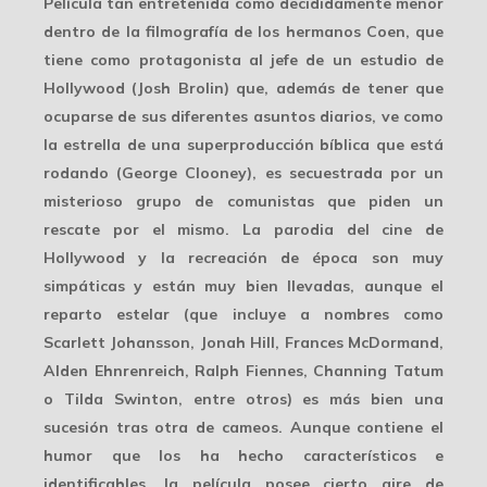
Película tan entretenida como decididamente menor
dentro de la filmografía de los hermanos Coen, que
tiene como protagonista al jefe de un estudio de
Hollywood (Josh Brolin) que, además de tener que
ocuparse de sus diferentes asuntos diarios, ve como
la estrella de una superproducción bíblica que está
rodando (George Clooney), es secuestrada por un
misterioso grupo de comunistas que piden un
rescate por el mismo. La parodia del cine de
Hollywood y la recreación de época son muy
simpáticas y están muy bien llevadas, aunque el
reparto estelar (que incluye a nombres como
Scarlett Johansson, Jonah Hill, Frances McDormand,
Alden Ehnrenreich, Ralph Fiennes, Channing Tatum
o Tilda Swinton, entre otros) es más bien una
sucesión tras otra de cameos. Aunque contiene el
humor que los ha hecho característicos e
identificables, la película posee cierto aire de