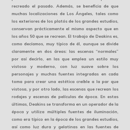
recreado el pasado. Además, se beneficia de que
muchas localizaciones de Los Ángeles, tales como
los exteriores de los platós de los grandes estudios,
conservan prácticamente el mismo aspecto que en
los años 50 que se recrean. El trabajo de Deakins es,
como decíamos, muy típico de él, aunque se divide
claramente en dos áreas: las escenas “normales”
por así decirlo, en las que emplea un estilo
muy
vistoso y moderno
, con luz suave sobre los
personajes y muchas fuentes integradas en cada
toma para crear una estética creíble a la par que
vistosa, y por otro lado, las escenas que recrean los
rodajes y escenas de películas de época. En estas
últimas, Deakins se transforma en un
operador de la
época
y utiliza múltiples fuentes de iluminación,
como era típico en la época de los grandes estudios,
así como luz dura y gelatinas en las fuentes de