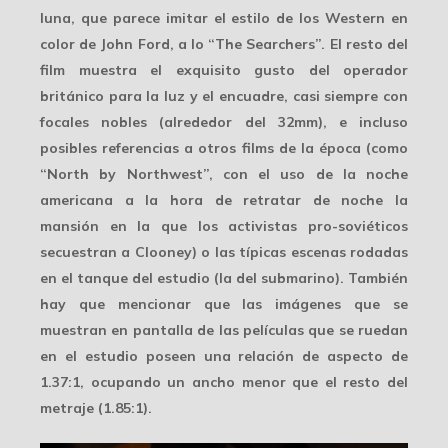
luna, que
parece imitar
el estilo de los Western en
color de
John Ford
, a lo “The Searchers”. El resto del
film muestra el exquisito gusto del operador
británico para la luz y el encuadre, casi siempre con
focales nobles (alrededor del 32mm), e incluso
posibles referencias a otros films de la época (como
“North by Northwest”, con el uso de la
noche
americana
a la hora de retratar de noche la
mansión en la que los activistas pro-soviéticos
secuestran a Clooney) o las típicas escenas rodadas
en el tanque del estudio (la del submarino). También
hay que mencionar que las imágenes que se
muestran en pantalla de las películas que se ruedan
en el estudio poseen una relación de aspecto de
1.37:1
, ocupando un ancho menor que el resto del
metraje (1.85:1).