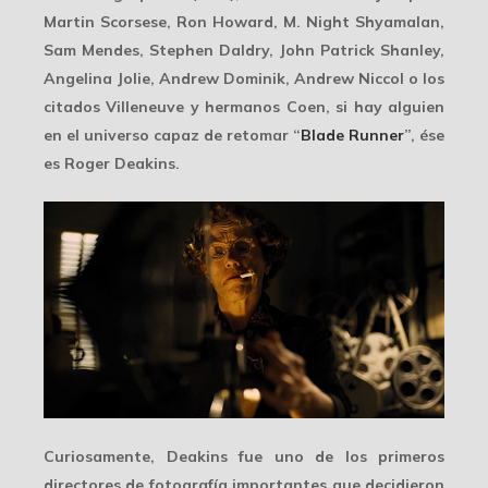
Martin Scorsese, Ron Howard, M. Night Shyamalan,
Sam Mendes, Stephen Daldry, John Patrick Shanley,
Angelina Jolie, Andrew Dominik, Andrew Niccol o los
citados Villeneuve y hermanos Coen, si hay alguien
en el universo capaz de retomar “
Blade Runner
”, ése
es Roger Deakins.
Curiosamente, Deakins fue uno de los primeros
directores de fotografía importantes que decidieron