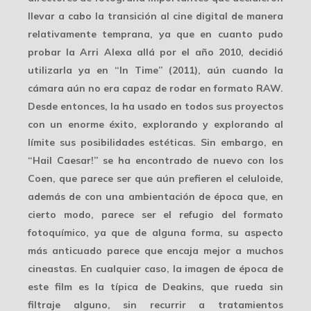
llevar a cabo la transición al
cine digital
de manera
relativamente temprana, ya que en cuanto pudo
probar la Arri Alexa allá por el año 2010, decidió
utilizarla ya en “In Time” (2011), aún cuando la
cámara aún no era capaz de rodar en formato RAW.
Desde entonces, la ha usado en todos sus proyectos
con un
enorme éxito
, explorando y explorando al
límite sus posibilidades estéticas. Sin embargo, en
“Hail Caesar!” se ha encontrado de nuevo con los
Coen, que parece ser que aún prefieren el celuloide,
además de con una ambientación de época que, en
cierto modo, parece ser el refugio del formato
fotoquímico, ya que de alguna forma, su aspecto
más anticuado parece que encaja mejor a muchos
cineastas. En cualquier caso, la imagen de época de
este film es la
típica de Deakins
, que rueda sin
filtraje alguno, sin recurrir a tratamientos