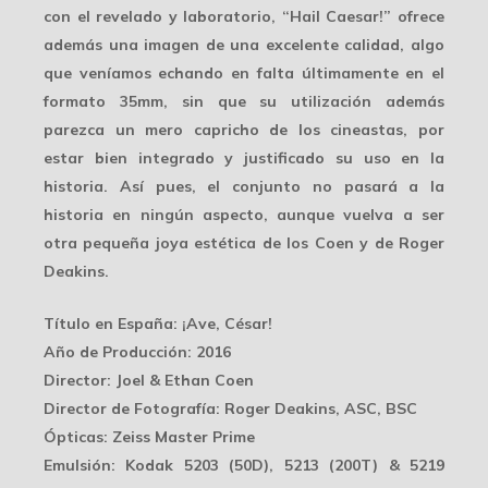
con el
revelado y laboratorio
, “Hail Caesar!” ofrece
además una imagen de una excelente calidad, algo
que veníamos echando en falta últimamente en el
formato 35mm, sin que su utilización además
parezca un mero capricho de los cineastas, por
estar bien integrado y justificado su uso en la
historia. Así pues, el conjunto no pasará a la
historia en ningún aspecto, aunque vuelva a ser
otra
pequeña joya estética
de los Coen y de Roger
Deakins.
Título en España
: ¡Ave, César!
Año de Producción
: 2016
Director
: Joel & Ethan Coen
Director de Fotografía
: Roger Deakins, ASC, BSC
Ópticas
: Zeiss Master Prime
Emulsión
: Kodak 5203 (50D), 5213 (200T) & 5219