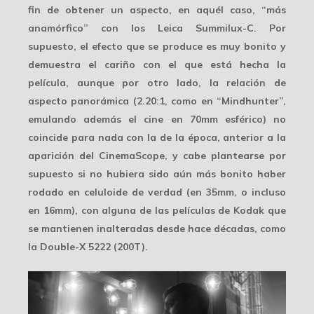
fin de obtener un aspecto, en aquél caso, “más
anamórfico” con los Leica Summilux-C. Por
supuesto, el efecto que se produce es muy bonito y
demuestra el cariño con el que está hecha la
película, aunque por otro lado, la
relación de
aspecto panorámica
(2.20:1, como en “Mindhunter”,
emulando además el cine en 70mm esférico) no
coincide para nada con la de la época, anterior a la
aparición del CinemaScope, y cabe plantearse por
supuesto si no hubiera sido aún más bonito haber
rodado en celuloide de verdad (en 35mm, o incluso
en 16mm), con alguna de las películas de Kodak que
se mantienen inalteradas desde hace décadas, como
la Double-X 5222 (200T).