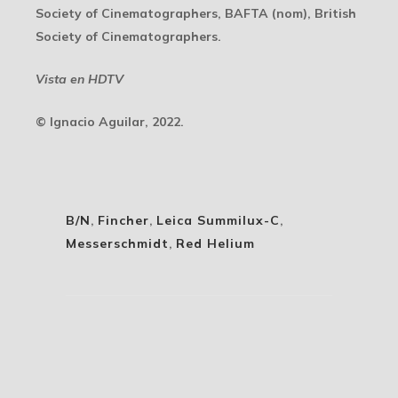
Society of Cinematographers, BAFTA (nom), British
Society of Cinematographers.
Vista en HDTV
© Ignacio Aguilar, 2022.
B/N
,
Fincher
,
Leica Summilux-C
,
Messerschmidt
,
Red Helium