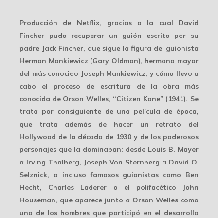
Producción de Netflix, gracias a la cual David
Fincher pudo recuperar un guión escrito por su
padre Jack Fincher, que sigue la figura del guionista
Herman Mankiewicz (Gary Oldman), hermano mayor
del más conocido Joseph Mankiewicz, y cómo llevo a
cabo el proceso de escritura de la obra más
conocida de Orson Welles, “Citizen Kane” (1941). Se
trata por consiguiente de una película de época,
que trata además de hacer un retrato del
Hollywood de la década de 1930 y de los poderosos
personajes que la dominaban: desde Louis B. Mayer
a Irving Thalberg, Joseph Von Sternberg a David O.
Selznick, a incluso famosos guionistas como Ben
Hecht, Charles Laderer o el polifacético John
Houseman, que aparece junto a Orson Welles como
uno de los hombres que participó en el desarrollo