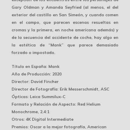
Gary Oldman y Amanda Seyfried (al menos, el del
exterior del castillo en San Simeón, y cuando comen
en el campo, que parecen escenas resueltas en
cromas y la primera, en noche americana además) y
de la secuencia del accidente de coche, hay algo en
la estética de “Mank” que parece demasiado
forzado o impostado.
Título en España
: Mank
Año de Producción
: 2020
Director
: David Fincher
Director de Fotografía
: Erik Messerschmidt, ASC
Ópticas
: Leica Summilux-C
Formato y Relación de Aspecto: Red Helium
Monochrome, 2.4:1
Otros
: 4K Digital Intermediate
Premios
: Oscar a la mejor fotografía, American