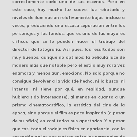
correctamente cada una de sus escenas. Pero en
este caso, hay mucha luz suave, luz rebotada y
niveles de iluminación relativamente bajos, incluso a
veces, produciendo una
escasa separación
entre los
personajes y los fondos, que es una de las mayores
críticas que se le pueden hacer al trabajo del
director de fotografía. Así pues, los resultados son
muy buenos, aunque no óptimos: la película luce de
manera más que notable pero el estilo muy rara vez
enamora y menos aún, emociona. No solo porque no
consigue devolver a la vida (de hecho, ni lo busca, ni
intenta, ni tiene por qué, en realidad, aunque
hubiera sido interesante), al menos en cuanto a un
prisma cinematográfico, la
estética del cine de la
época
, sino porque el film es poco inspirado (a pesar
de su oficio) en casi todos sus apartados. Y a pesar
que casi todo el rodaje es físico en apariencia, con la
excepción de los encuentros entre los personajes de