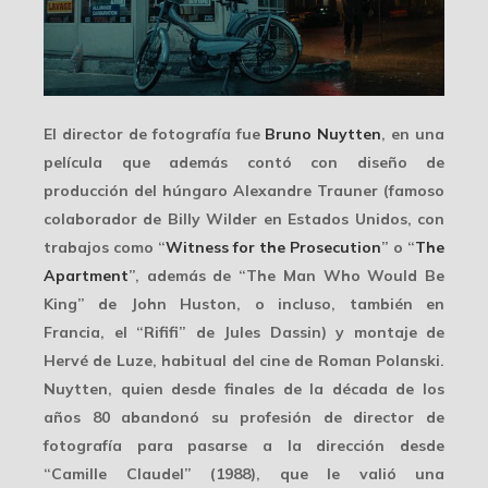
El director de fotografía fue
Bruno Nuytten
, en una
película que además contó con diseño de
producción del húngaro
Alexandre Trauner
(famoso
colaborador de Billy Wilder en Estados Unidos, con
trabajos como “
Witness for the Prosecution
” o “
The
Apartment
”, además de “The Man Who Would Be
King” de John Huston, o incluso, también en
Francia, el “Rififi” de Jules Dassin) y montaje de
Hervé de Luze
, habitual del cine de Roman Polanski.
Nuytten, quien desde finales de la década de los
años 80 abandonó su profesión de director de
fotografía para
pasarse a la dirección
desde
“Camille Claudel” (1988), que le valió una