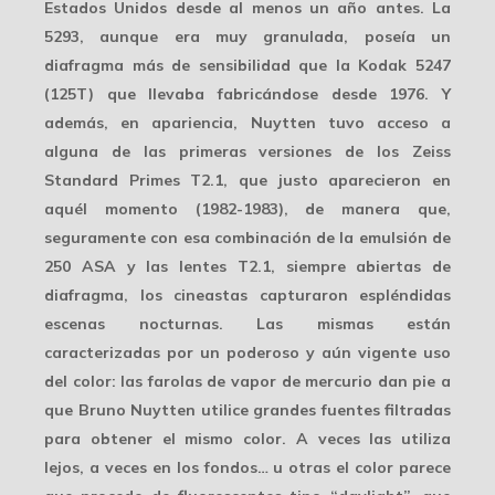
Estados Unidos desde al menos un año antes. La
5293, aunque era muy granulada, poseía un
diafragma más de sensibilidad que la Kodak 5247
(125T) que llevaba fabricándose desde 1976. Y
además, en apariencia, Nuytten tuvo acceso a
alguna de las primeras versiones de los
Zeiss
Standard Primes T2.1
, que justo aparecieron en
aquél momento (1982-1983), de manera que,
seguramente con esa combinación de la emulsión de
250 ASA y las lentes T2.1, siempre abiertas de
diafragma, los cineastas capturaron espléndidas
escenas nocturnas. Las mismas están
caracterizadas por un poderoso y aún vigente
uso
del color
: las farolas de vapor de mercurio dan pie a
que Bruno Nuytten utilice grandes fuentes filtradas
para obtener el mismo color. A veces las utiliza
lejos, a veces en los fondos… u otras el color parece