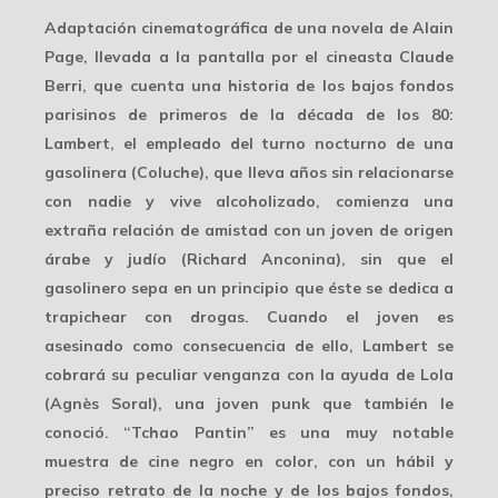
Adaptación cinematográfica de una novela de Alain
Page, llevada a la pantalla por el cineasta Claude
Berri, que cuenta una historia de los bajos fondos
parisinos de primeros de la década de los 80:
Lambert, el empleado del turno nocturno de una
gasolinera (Coluche), que lleva años sin relacionarse
con nadie y vive alcoholizado, comienza una
extraña relación de amistad con un joven de origen
árabe y judío (Richard Anconina), sin que el
gasolinero sepa en un principio que éste se dedica a
trapichear con drogas. Cuando el joven es
asesinado como consecuencia de ello, Lambert se
cobrará su peculiar venganza con la ayuda de Lola
(Agnès Soral), una joven punk que también le
conoció. “Tchao Pantin” es una muy notable
muestra de cine negro en color, con un hábil y
preciso retrato de la noche y de los bajos fondos,