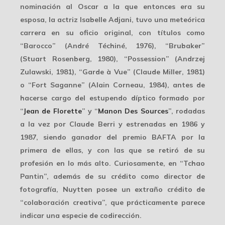
nominación al Oscar a la que entonces era su
esposa, la actriz Isabelle Adjani, tuvo una meteórica
carrera en su oficio original, con títulos como
“Barocco” (André Téchiné, 1976), “Brubaker”
(Stuart Rosenberg, 1980), “Possession” (Andrzej
Zulawski, 1981), “Garde à Vue” (Claude Miller, 1981)
o “Fort Saganne” (Alain Corneau, 1984), antes de
hacerse cargo del estupendo díptico formado por
“
Jean de Florette
” y “
Manon Des Sources
”, rodadas
a la vez por Claude Berri y estrenadas en 1986 y
1987, siendo ganador del premio BAFTA por la
primera de ellas, y con las que se retiró de su
profesión en lo más alto. Curiosamente, en “Tchao
Pantin”, además de su crédito como director de
fotografía, Nuytten posee un extraño crédito de
“colaboración creativa”, que prácticamente parece
indicar una especie de codirección.