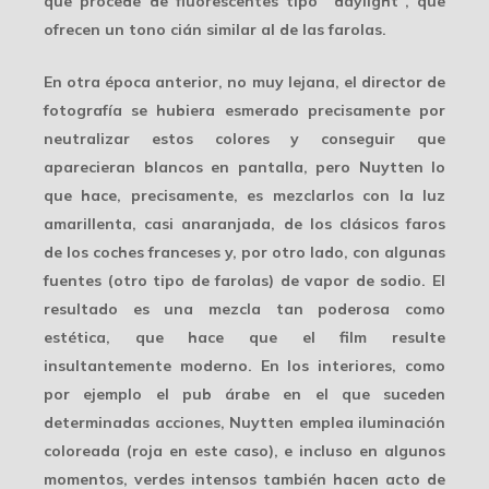
que procede de fluorescentes tipo “daylight”, que
ofrecen un tono cián similar al de las farolas.
En otra época anterior, no muy lejana, el director de
fotografía se hubiera esmerado precisamente por
neutralizar estos colores y conseguir que
aparecieran blancos en pantalla, pero Nuytten lo
que hace, precisamente, es
mezclarlos con la luz
amarillenta
, casi anaranjada, de los clásicos faros
de los coches franceses y, por otro lado, con algunas
fuentes (otro tipo de farolas) de vapor de sodio. El
resultado es una mezcla tan poderosa como
estética, que hace que el film resulte
insultantemente moderno. En los interiores, como
por ejemplo el pub árabe en el que suceden
determinadas acciones, Nuytten emplea iluminación
coloreada (roja en este caso), e incluso en algunos
momentos, verdes intensos también hacen acto de