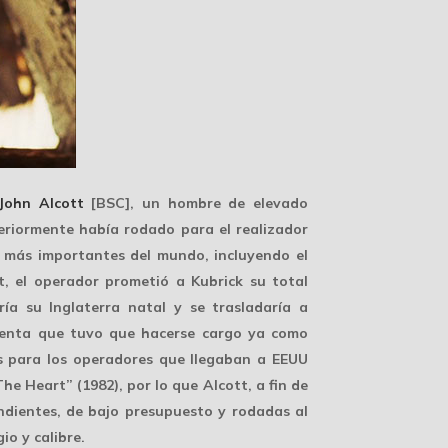
John Alcott
[BSC], un hombre de elevado
eriormente había rodado para el realizador
s más importantes del mundo, incluyendo el
, el operador prometió a Kubrick su total
ría su Inglaterra natal y se trasladaría a
cuenta que tuvo que hacerse cargo ya como
nes para los operadores que llegaban a
EEUU
e Heart” (1982), por lo que Alcott, a fin de
ndientes, de bajo presupuesto y rodadas al
gio
y calibre.