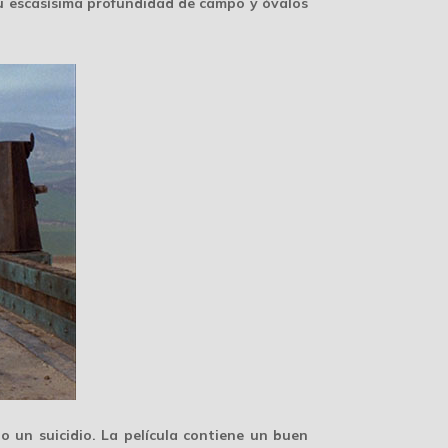
su escasísima profundidad de campo y óvalos
o un suicidio. La película contiene un buen