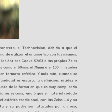
concreto, el Technovision, debido a que el
ma de utilizar el anamórfico con las mismas.
las ópticas Cooke S2/S3 o las propias Zeiss
es como el 50mm, el 75mm o el 100mm suelen
n formato esférico. Y más aún, cuando se
ndidad es escasa, la definición, nitidez o
 justo de la forma en que es muy complicado
ciones se comprendió que el material rodado
l esférico tradicional, con las
Zeiss 1.4
y su
nista y su padre son atacados por un oso,