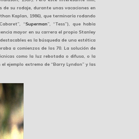
s de su rodaje, durante unas vacaciones en
nathan Kaplan, 1986), que terminaría rodando
Cabaret”, “
Superman
”, “Tess”), que había
uencia mayor en su carrera el propio
Stanley
s destacables es la búsqueda de una
estética
eraba a comienzos de los 70. La solución de
écnicas como la luz rebotada o difusa, o la
n el ejemplo extremo de “Barry Lyndon” y las