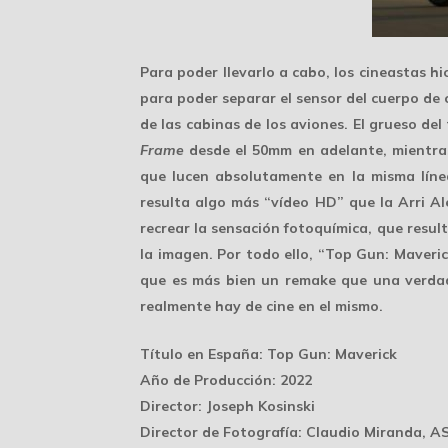
Para poder llevarlo a cabo, los cineastas h
para poder separar el sensor del cuerpo de 
de las cabinas de los aviones. El grueso de
Frame
desde el 50mm en adelante, mientras
que lucen absolutamente en la misma líne
resulta algo más “vídeo HD” que la Arri A
recrear la sensación fotoquímica, que resu
la imagen. Por todo ello, “Top Gun: Maveric
que es más bien un remake que una verdad
realmente hay de cine en el mismo.
Título en España
: Top Gun: Maverick
Año de Producción
: 2022
Director
: Joseph Kosinski
Director de Fotografía
: Claudio Miranda, A