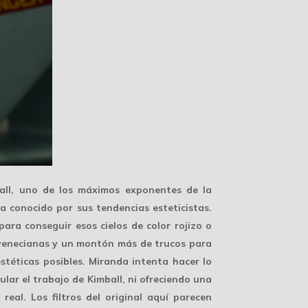
all
, uno de los máximos exponentes de la
a conocido por sus tendencias esteticistas.
ara conseguir esos cielos de color rojizo o
as venecianas y un montón más de trucos para
stéticas posibles. Miranda intenta hacer lo
mular el trabajo de Kimball, ni ofreciendo una
eal. Los filtros del original aquí parecen