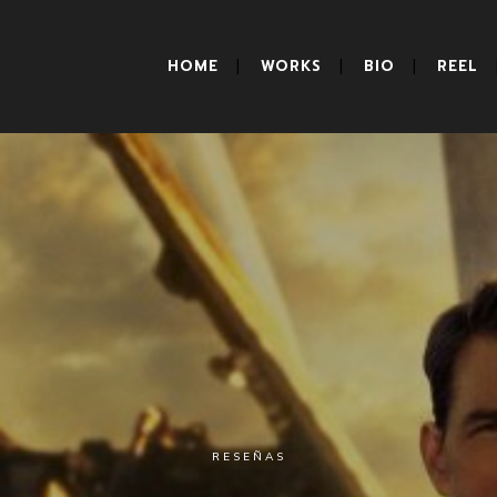
HOME
WORKS
BIO
REEL
RESEÑAS