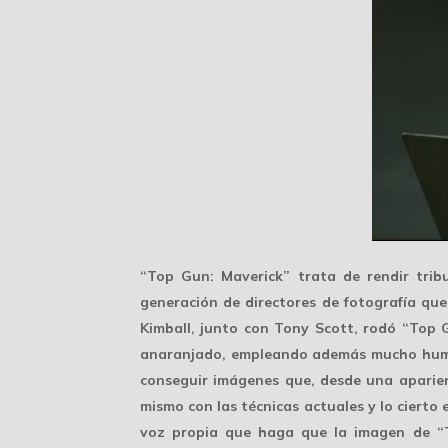
“Top Gun: Maverick” trata de rendir tribu
generación de directores de fotografía que
Kimball, junto con Tony Scott, rodó “Top
anaranjado, empleando además
mucho hu
conseguir imágenes que, desde una aparienc
mismo con las técnicas actuales y lo ciert
voz propia que haga que la imagen de “Top