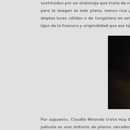
sustituidos por un etalonaje que trata de re
pero la imagen es
más plana
, menos rica 
emplea luces cálidas o de tungsteno en ext
lejos de la
frescura y originalidad
que ese ti
Por supuesto, Claudio Miranda trata muy b
película es una sinfonía de
planos cerrado