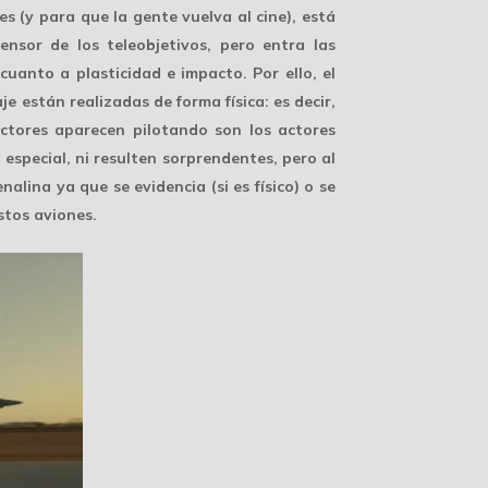
s (y para que la gente vuelva al cine), está
ensor de los teleobjetivos, pero entra las
uanto a plasticidad e impacto. Por ello, el
e están realizadas de forma física: es decir,
actores aparecen pilotando son los actores
special, ni resulten sorprendentes, pero al
enalina
ya que se evidencia (si es físico) o se
stos aviones.