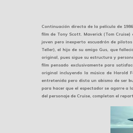
Continuación directa de la película de 19
film de Tony Scott. Maverick (Tom Cruise)
joven pero inexperto escuadrón de pilotos 
Teller), el hijo de su amigo Gus, que fall
original, pues sigue su estructura y pers
film pensado exclusivamente para satisfac
original incluyendo la música de Harold F
entretenida pero dista un abismo de ser bu
para hacer que el espectador se agarre a l
del personaje de Cruise, completan el repar