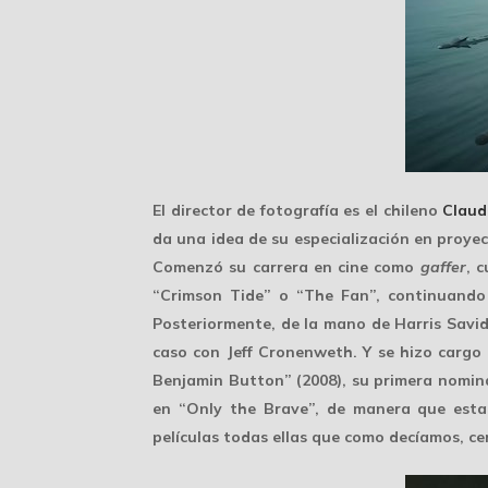
El director de fotografía es el chileno
Claud
da una idea de su especialización en proye
Comenzó su carrera en cine como
gaffer
, 
“Crimson Tide” o “The Fan”, continuando
Posteriormente, de la mano de
Harris Savi
caso con
Jeff Cronenweth
. Y se hizo cargo
Benjamin Button” (2008), su primera nominac
en “Only the Brave”, de manera que esta
películas todas ellas que como decíamos, cer