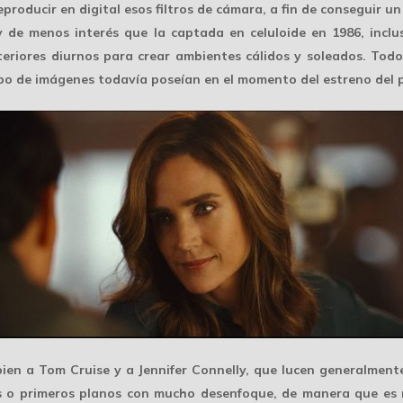
producir en digital esos filtros de cámara, a fin de conseguir un 
y de menos interés que la captada en celuloide en 1986, inclu
eriores diurnos para crear ambientes cálidos y soleados. Todo
po de imágenes todavía poseían en el momento del estreno del p
ien a Tom Cruise y a Jennifer Connelly, que lucen generalmente
s
o primeros planos con mucho desenfoque, de manera que es m