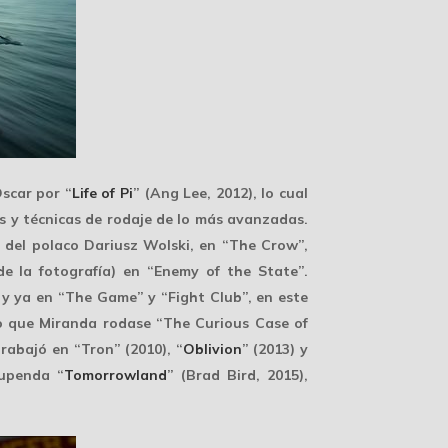
scar por “
Life of Pi
” (Ang Lee, 2012), lo cual
s y técnicas de rodaje de lo más avanzadas.
s del polaco
Dariusz Wolski
, en “The Crow”,
 la fotografía) en “Enemy of the State”.
 y ya en “The Game” y “Fight Club”, en este
o que Miranda rodase “The Curious Case of
rabajó en “Tron” (2010), “
Oblivion
” (2013) y
tupenda “
Tomorrowland
” (Brad Bird, 2015),