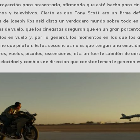
proyección para presentarla, afirmando que está hecha para cine
mas
y televisivas. Cierto es que Tony Scott era un firme def
as de Joseph Kosinski dista un verdadero mundo sobre todo en c
as de vuelo
, que los cineastas aseguran que en un gran porcentaj
os en vuelo y, por lo general, los momentos en los que los 
ne que pilotan. Estas secuencias no es que tengan una emoción e
os, vuelos, picados, ascensiones, etc. un fuerte
subidón de adr
 velocidad y cambios de dirección que constantemente generan e