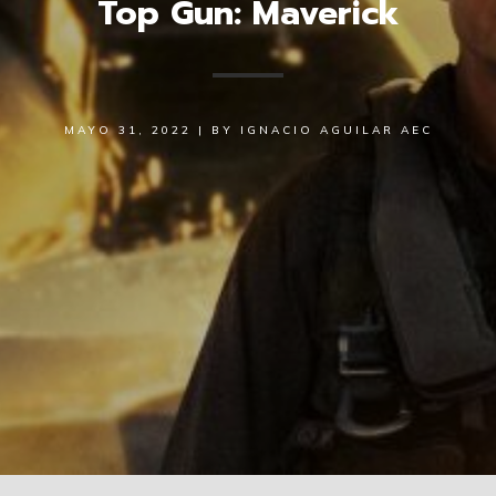
Top Gun: Maverick
MAYO 31, 2022
|
BY
IGNACIO AGUILAR AEC