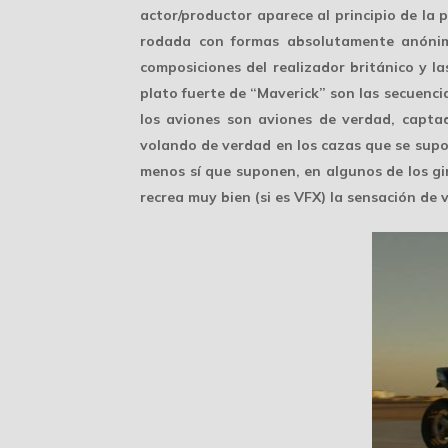
actor/productor aparece al principio de la 
rodada con formas
absolutamente anóni
composiciones del realizador británico y l
plato fuerte de “Maverick” son las
secuenci
los aviones son aviones de verdad, captad
volando de verdad en los cazas que se supo
menos sí que suponen, en algunos de los gir
recrea muy bien (si es VFX) la sensación de