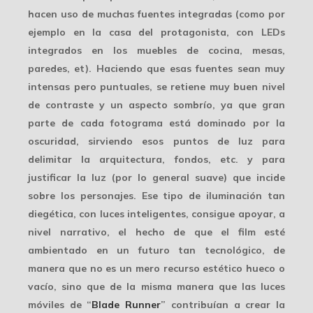
hacen uso de muchas fuentes integradas (como por
ejemplo en la casa del protagonista, con LEDs
integrados en los muebles de cocina, mesas,
paredes, et). Haciendo que esas fuentes sean
muy
intensas
pero puntuales, se retiene muy buen nivel
de contraste y un aspecto sombrío, ya que gran
parte de cada fotograma está dominado por la
oscuridad, sirviendo esos puntos de luz para
delimitar la arquitectura, fondos, etc. y para
justificar la luz (por lo general suave) que incide
sobre los personajes. Ese tipo de iluminación tan
diegética, con luces inteligentes, consigue apoyar, a
nivel narrativo, el hecho de que el film esté
ambientado en un futuro
tan tecnológico, de
manera que no es un mero recurso estético hueco o
vacío, sino que de la misma manera que las luces
móviles de “
Blade Runner
” contribuían a crear la