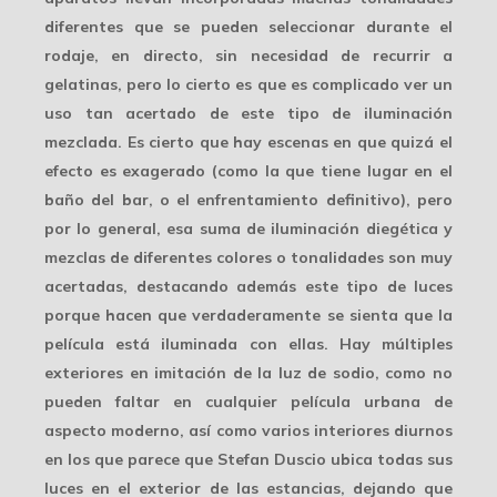
diferentes
que se pueden seleccionar durante el
rodaje, en directo, sin necesidad de recurrir a
gelatinas, pero lo cierto es que es complicado ver
un
uso tan acertado
de este tipo de iluminación
mezclada. Es cierto que hay escenas en que quizá el
efecto es exagerado (como la que tiene lugar en el
baño del bar, o el enfrentamiento definitivo), pero
por lo general, esa suma de iluminación diegética y
mezclas de diferentes colores o tonalidades son muy
acertadas, destacando además este tipo de luces
porque hacen que verdaderamente se sienta que la
película está iluminada con ellas. Hay múltiples
exteriores en imitación de la
luz de sodio
, como no
pueden faltar en cualquier película urbana de
aspecto moderno, así como varios interiores diurnos
en los que parece que Stefan Duscio ubica todas sus
luces en el exterior de las estancias, dejando que