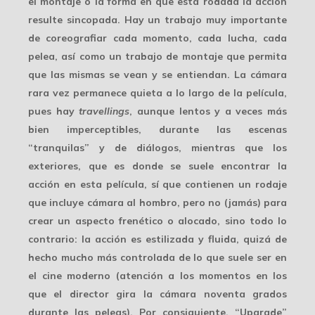
el montaje o la forma en que está rodada la acción
resulte sincopada. Hay un trabajo muy importante
de coreografiar cada momento, cada lucha, cada
pelea, así como un trabajo de montaje que permita
que las mismas se vean y se entiendan. La cámara
rara vez permanece quieta a lo largo de la película,
pues hay
travellings
, aunque lentos y a veces más
bien imperceptibles, durante las escenas
“tranquilas” y de diálogos, mientras que los
exteriores, que es donde se suele encontrar la
acción en esta película, sí que contienen un rodaje
que incluye
cámara al hombro,
pero no (jamás) para
crear un aspecto frenético o alocado, sino todo lo
contrario: la acción es estilizada y fluida, quizá de
hecho mucho más controlada de lo que suele ser en
el cine moderno (atención a los momentos en los
que el director gira la cámara noventa grados
durante las peleas). Por consiguiente, “Upgrade”