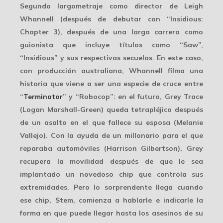
Segundo largometraje como director de Leigh
Whannell (después de debutar con “Insidious:
Chapter 3), después de una larga carrera como
guionista que incluye títulos como “Saw”,
“Insidious” y sus respectivas secuelas. En este caso,
con producción australiana, Whannell filma una
historia que viene a ser una especie de cruce entre
“
Terminator
” y “Robocop”: en el futuro, Grey Trace
(Logan Marshall-Green) queda tetrapléjico después
de un asalto en el que fallece su esposa (Melanie
Vallejo). Con la ayuda de un millonario para el que
reparaba automóviles (Harrison Gilbertson), Grey
recupera la movilidad después de que le sea
implantado un novedoso chip que controla sus
extremidades. Pero lo sorprendente llega cuando
ese chip, Stem, comienza a hablarle e indicarle la
forma en que puede llegar hasta los asesinos de su