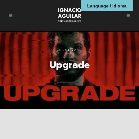
Language / Idioma
RESEÑAS
Upgrade