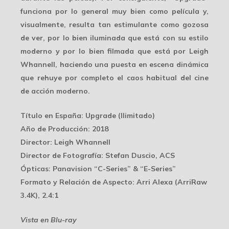
funciona por lo general muy bien como película y,
visualmente, resulta
tan estimulante como gozosa
de ver
, por lo bien iluminada que está con su estilo
moderno y por lo bien filmada que está por Leigh
Whannell, haciendo una puesta en escena dinámica
que rehuye por completo el caos habitual del cine
de acción moderno.
Título en España
: Upgrade (Ilimitado)
Año de Producción
: 2018
Director
: Leigh Whannell
Director de Fotografía
: Stefan Duscio, ACS
Ópticas
: Panavision “C-Series” & “E-Series”
Formato y Relación de Aspecto
: Arri Alexa (ArriRaw
3.4K), 2.4:1
Vista en Blu-ray