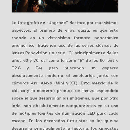
La fotografía de “Upgrade” destaca por muchísimos
aspectos. El primero de ellos, quizá, es que está
rodada en un vistosísimo
formato panorámico
anamórfico
, haciendo uso de las series clásicas de
lentes Panavision (la serie “C” principalmente de los
años 60 y 70, así como la serie “E” de los 80, entre
T2.8 y T4) pero buscando un aspecto
absolutamente moderno al emplearlas junto con
cámaras
Arri Alexa
(Mini y XT). Esta mezcla de lo
clásico y lo moderno produce un lienzo espléndido
sobre el que desarrollar las imágenes, que por otro
lado, son absolutamente vanguardistas en su uso
de mútiples fuentes de iluminación LED para cada
escena. En los decorados futuristas en los que se
desarrolla principalmente la historia, los cineastas