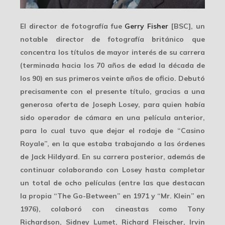
El director de fotografía fue
Gerry Fisher
[BSC], un
notable director de fotografía británico que
concentra los títulos de mayor interés de su carrera
(terminada hacia los 70 años de edad la década de
los 90) en sus primeros veinte años de oficio. Debutó
precisamente con el presente título, gracias a una
generosa oferta
de Joseph Losey, para quien había
sido operador de cámara en una película anterior,
para lo cual tuvo que dejar el rodaje de “Casino
Royale”, en la que estaba trabajando a las órdenes
de
Jack Hildyard
. En su carrera posterior, además de
continuar colaborando con Losey hasta completar
un total de ocho películas (entre las que destacan
la propia “The Go-Between” en 1971 y “Mr. Klein” en
1976), colaboró con cineastas como Tony
Richardson, Sidney Lumet, Richard Fleischer, Irvin