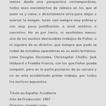
menos desde una
perspectiva
contemporánea,
todos esos movimientos de cámara en los que el
zoom
va y viene, o directamente sirve para alejar o
acercar la imagen, lucen casi siempre muy pobres y
con
muy poca justificación
a nivel estético o
narrativo. No es por tanto, ni muchísimo menos,
uno de los muchos destacables trabajos de Fisher, o
ni siquiera de su director, que siempre que pudo se
rodeó de notables operadores en su exilio británico,
como Douglas Slocombe, Christopher Challis, Jack
Hildyard o Freddie Francis, con los que Fisher puede
competir, pero en la parte posterior de su carrera y
no en este accidentado primer trabajo, por todos
los motivos expuestos.
Título en España
: Accidente
Año de Producción
: 1967
Director
: Joseph Losey