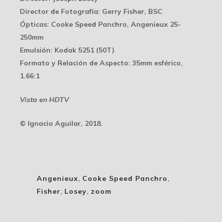
Director de Fotografía
: Gerry Fisher, BSC
Ópticas
: Cooke Speed Panchro, Angenieux 25-
250mm
Emulsión
: Kodak 5251 (50T)
Formato y Relación de Aspecto
: 35mm esférico,
1.66:1
Vista en HDTV
© Ignacio Aguilar, 2018.
Angenieux
,
Cooke Speed Panchro
,
Fisher
,
Losey
,
zoom