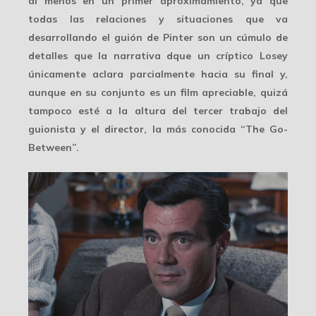
al menos en un primer aproximamiento, ya que
todas las relaciones y situaciones que va
desarrollando el guión de Pinter son un cúmulo de
detalles que la narrativa dque un críptico Losey
únicamente aclara parcialmente hacia su final y,
aunque en su conjunto es un film apreciable, quizá
tampoco esté a la altura del tercer trabajo del
guionista y el director, la más conocida “The Go-
Between”.