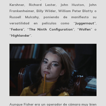
Kershner, Richard Lester, John Huston, John
Frankenheimer, Billy Wilder, William Peter Blatty o
Russell Mulcahy, poniendo de manifiesto su
versatilidad
en películas como “
Juggernaut
”,
“
Fedora
”, “
The Ninth Configuration
”, “
Wolfen
” o
“
Highlander
”.
Aunque Fisher era un operador de cámara
muy bien