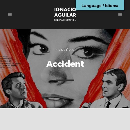
Language / Idioma
RESEÑAS
Accident