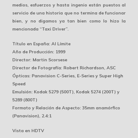
medios, esfuerzos y hasta ingenio están puestos al
servicio de una historia que no termina de funcionar
bien, y no digamos ya tan bien como lo hizo la
mencionada “Taxi Driver”.
Título en España: Al Límite
Año de Producción: 1999
Director: Martin Scorsese
Director de Fotografía: Robert Richardson, ASC
Ópticas: Panavision C-Series, E-Series y Super High
Speed
Emulsión: Kodak 5279 (500T), Kodak 5274 (200T) y
5289 (800T)
Formato y Relación de Aspecto: 35mm anamórfico
(Panavision), 2.4:1
Vista en HDTV