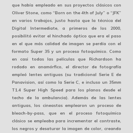
que había empleado en sus proyectos clásicos con
Oliver Stone, como “Born on the 4th of July” o “JFK”
en varios trabajos, justo hasta que la técnica del
Digital Intermediate, a primeros de los 2000,
posibilitó evitar el hinchado óptico que era el paso
en el que más calidad de imagen se perdía con el
formato Super 35 y un proceso fotoquímico. Como
en casi todas las películas que Richardson ha
rodado en anamórfico, el director de fotografía
empleó lentes antiguas (su tradicional Serie E de
Panavision, así como la Serie C, e incluso un 35mm
T1.4 Super High Speed para los planos desde el
techo de la ambulancia). Además de las lentes
antiguas, los cineastas emplearon un proceso de
bleach-by-pass, que en el proceso fotoquímico
clásico se empleaba para incrementar el contraste,
los negros y desaturar la imagen de color, creando