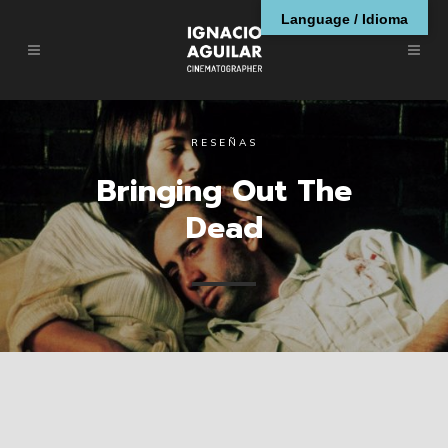
Language / Idioma
RESEÑAS
Bringing Out The
Dead