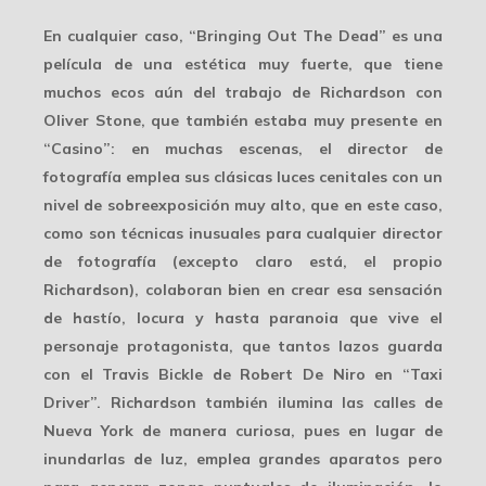
En cualquier caso, “Bringing Out The Dead” es una
película de una estética muy fuerte, que tiene
muchos ecos aún del trabajo de Richardson con
Oliver Stone, que también estaba muy presente en
“Casino”: en muchas escenas, el director de
fotografía emplea sus clásicas luces cenitales con un
nivel de sobreexposición muy alto, que en este caso,
como son técnicas inusuales para cualquier director
de fotografía (excepto claro está, el propio
Richardson), colaboran bien en crear esa sensación
de hastío, locura y hasta paranoia que vive el
personaje protagonista, que tantos lazos guarda
con el Travis Bickle de Robert De Niro en “Taxi
Driver”. Richardson también ilumina las calles de
Nueva York de manera curiosa, pues en lugar de
inundarlas de luz, emplea grandes aparatos pero