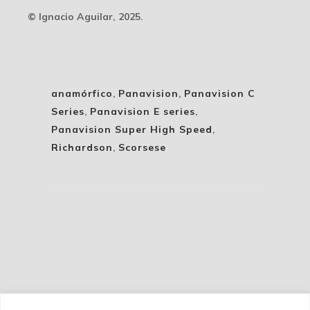
© Ignacio Aguilar, 2025.
anamórfico
,
Panavision
,
Panavision C
Series
,
Panavision E series
,
Panavision Super High Speed
,
Richardson
,
Scorsese