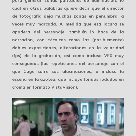
para generar zonas puntuales de iluminación, lo
cual en otras palabras quiere decir que el director
de fotografía deja muchas zonas en penumbra, a
veces muy marcada. A medida que esa locura se
apodera del personaje, también lo hace de la
narración, con técnicas como las (posiblemente)
dobles exposiciones, alteraciones en la velocidad
(fps) de la grabación, así como incluso VFX muy
conseguidos (las repeticiones del personaje con el
que Cage sufre sus alucinaciones, o incluso la
escena en la azotea, que incluye fondos rodados en
croma en formato VistaVision).