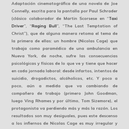
Adaptación cinematográfica de una novela de Joe
Connelly, escrita para la pantalla por Paul Schrader
(clásico colaborador de Martin Scorsese en “
Taxi
Driver
”, “
Raging Bull
”, “The Last Temptation of
Christ”), que de alguna manera retoma el tema de
la primera de ellas: un hombre (Nicolas Cage) que
trabaja como paramédico de una ambulancia en
Nueva York, de noche, sufre las consecuencias
psicológicas y físicas de lo que ve y tiene que hacer
en cada jornada laboral: desde infartos, intentos de
suicidio, drogadictos, alcóholicos, etc. Y poco a
poco, aún a medida que va cambiando de
compañero de trabajo (primero John Goodman,
luego Ving Rhames y por último, Tom Sizemore), el
protagonista va perdiendo más y más la razón. Los
resultados son muy desiguales, pues este descenso
a los infiernos de Nicolas Cage es muy irregular y