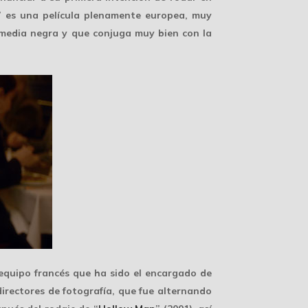
e” es una película plenamente europea, muy
omedia negra y que conjuga muy bien con la
equipo francés que ha sido el encargado de
irectores de fotografía, que fue alternando