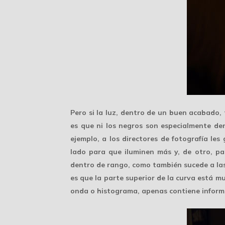
Pero si la luz, dentro de un buen acabado,
es que ni los negros son especialmente de
ejemplo, a los directores de fotografía les
lado para que iluminen más y, de otro, p
dentro de rango, como también sucede a las 
es que la parte superior de la curva está muy
onda o histograma, apenas contiene informac