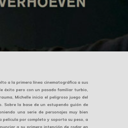
to a la primera línea cinematográfica a sus
e éxito pero con un pasado familiar turbio,
auma, Michelle inicia el peligroso juego del
o. Sobre la base de un estupendo guión de
oniendo una serie de personajes muy bien
a película por completo y soporta su peso, a
enunciar a su primera intención de rodar en