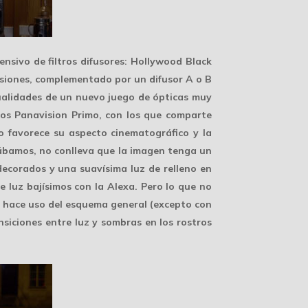
tensivo de
filtros difusores
: Hollywood Black
casiones, complementado por un difusor A o B
s cualidades de un nuevo juego de ópticas muy
los Panavision Primo, con los que comparte
to favorece su aspecto cinematográfico y la
icábamos, no conlleva que la imagen tenga un
 decorados y una suavísima luz de relleno en
e luz bajísimos con la Alexa. Pero lo que no
 hace uso del esquema general (excepto con
siciones entre luz y sombras en los rostros