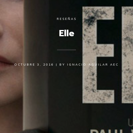
RESEÑAS
Elle
OCTUBRE 3, 2016
|
BY
IGNACIO AGUILAR AEC