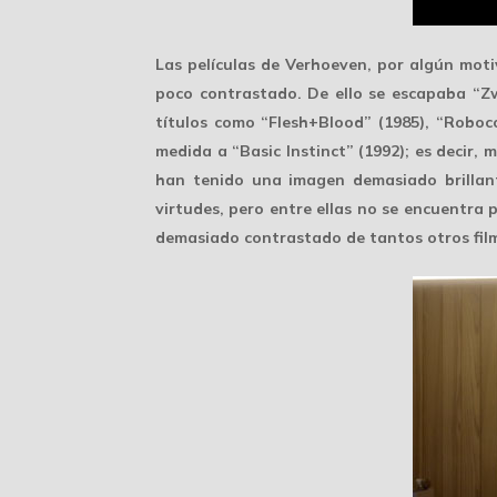
Las películas de Verhoeven, por algún mot
poco contrastado. De ello se escapaba “Zw
títulos como “Flesh+Blood” (1985), “Roboco
medida a “Basic Instinct” (1992); es decir, 
han tenido una imagen demasiado brillant
virtudes, pero entre ellas no se encuentra 
demasiado contrastado de tantos otros film