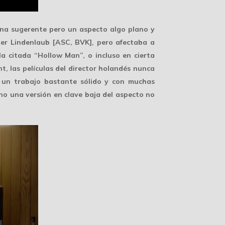
cena sugerente pero un
aspecto algo plano
y
ter Lindenlaub [ASC, BVK], pero afectaba a
la citada “Hollow Man”, o incluso en cierta
nt, las películas del director holandés nunca
a un trabajo
bastante sólido
y con muchas
ino una versión en clave baja del aspecto no