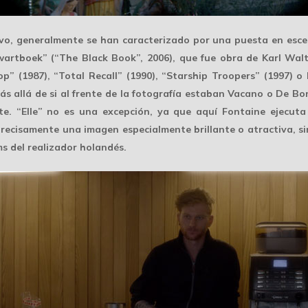
ivo, generalmente se han caracterizado por una puesta en es
artboek” (“The Black Book”, 2006), que fue obra de Karl Wal
p” (1987), “Total Recall” (1990), “Starship Troopers” (1997) o 
más allá de si al frente de la fotografía estaban Vacano o De Bo
e. “Elle” no es una excepción, ya que aquí Fontaine ejecut
precisamente una imagen especialmente brillante o atractiva, s
s del realizador holandés.