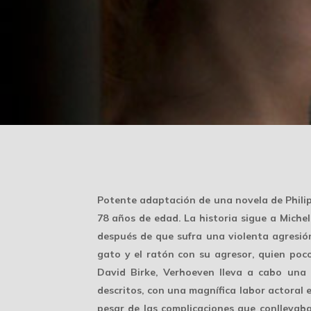
Potente adaptación de una novela de Philip
78 años de edad. La historia sigue a Miche
después de que sufra una violenta agresión 
gato y el ratón con su agresor, quien po
David Birke, Verhoeven lleva a cabo una
descritos, con una magnífica labor actoral 
pesar de las complicaciones que conllevaba