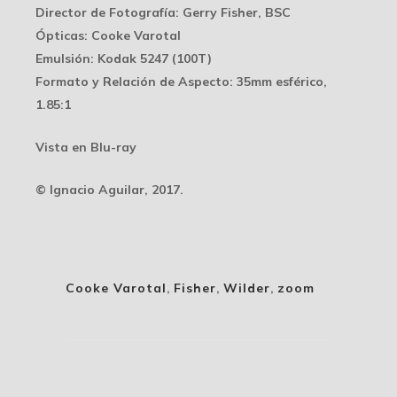
Director de Fotografía
: Gerry Fisher, BSC
Ópticas
: Cooke Varotal
Emulsión
: Kodak 5247 (100T)
Formato y Relación de Aspecto
: 35mm esférico,
1.85:1
Vista en Blu-ray
© Ignacio Aguilar, 2017.
Cooke Varotal
,
Fisher
,
Wilder
,
zoom