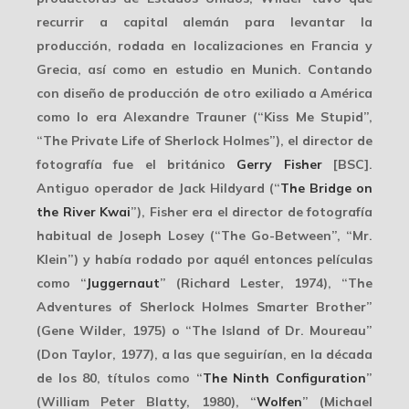
recurrir a capital alemán para levantar la
producción, rodada en localizaciones en Francia y
Grecia, así como en estudio en Munich. Contando
con diseño de producción de otro exiliado a América
como lo era Alexandre Trauner (“Kiss Me Stupid”,
“The Private Life of Sherlock Holmes”), el director de
fotografía fue el británico
Gerry Fisher
[BSC].
Antiguo operador de
Jack Hildyard
(“
The Bridge on
the River Kwai
”), Fisher era el director de fotografía
habitual de
Joseph Losey
(“The Go-Between”, “Mr.
Klein”) y había rodado por aquél entonces películas
como “
Juggernaut
” (Richard Lester, 1974), “The
Adventures of Sherlock Holmes Smarter Brother”
(Gene Wilder, 1975) o “The Island of Dr. Moureau”
(Don Taylor, 1977), a las que seguirían, en la década
de los 80, títulos como “
The Ninth Configuration
”
(William Peter Blatty, 1980), “
Wolfen
” (Michael