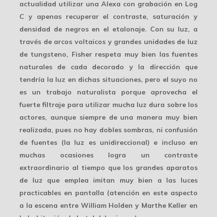
actualidad utilizar una Alexa con grabación en Log
C y apenas recuperar el contraste, saturación y
densidad de negros en el etalonaje. Con su luz, a
través de
arcos voltaicos
y grandes unidades de luz
de tungsteno, Fisher respeta muy bien las fuentes
naturales de cada decorado y la dirección que
tendría la luz en dichas situaciones, pero el suyo no
es un trabajo naturalista porque aprovecha el
fuerte filtraje para utilizar mucha luz dura sobre los
actores, aunque siempre de una manera muy bien
realizada, pues no hay dobles sombras, ni confusión
de fuentes (la luz es unidireccional) e incluso en
muchas ocasiones logra un
contraste
extraordinario
al tiempo que los grandes aparatos
de luz que emplea imitan muy bien a las luces
practicables en pantalla (atención en este aspecto
a la escena entre William Holden y Marthe Keller en