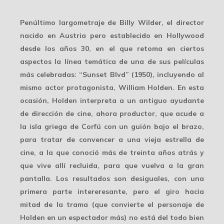
Penúltimo largometraje de Billy Wilder, el director
nacido en Austria pero establecido en Hollywood
desde los años 30, en el que retoma en ciertos
aspectos la línea temática de una de sus películas
más celebradas: “Sunset Blvd” (1950), incluyendo al
mismo actor protagonista, William Holden. En esta
ocasión, Holden interpreta a un antiguo ayudante
de dirección de cine, ahora productor, que acude a
la isla griega de Corfú con un guión bajo el brazo,
para tratar de convencer a una vieja estrella de
cine, a la que conoció más de treinta años atrás y
que vive allí recluida, para que vuelva a la gran
pantalla. Los resultados son desiguales, con una
primera parte intereresante, pero el giro hacia
mitad de la trama (que convierte el personaje de
Holden en un espectador más) no está del todo bien