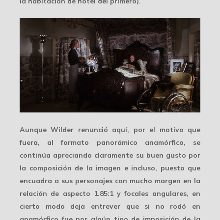
la habitación de hotel del primero).
Aunque Wilder renunció aquí, por el motivo que
fuera, al formato panorámico anamórfico, se
continúa apreciando claramente su buen gusto por
la
composición de la imagen
e incluso, puesto que
encuadra a sus personajes con mucho margen en la
relación de aspecto 1.85:1 y focales angulares, en
cierto modo deja entrever que si no rodó en
anamórfico fue por algún tipo de imposición de la