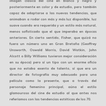
imagen clásica
del cine en blanco y negro y
posteriormente en color y de estudio, pero también
capaz de adaptarse a las nuevas tendencias, que
animaban a rodar con más y más luz disponible, luz
suave cuando era requerida y un estilo
más natural
,
menos sofisticado que el que imperaba en épocas
anteriores. En cierto sentido, Fisher, que quizá no
fuera un número uno en Gran Bretaña (Geoffrey
Unsworth, Oswald Morris, David Watkin, John
Alcott o Billy Williams tuvieron mejor consideración
en su época) pero sí un tipo con un
enorme oficio
que no estaba exento de talento, sí que era un
director de fotografía muy adecuado para una
película como la presente, que a través del
personaje femenino principal, aúna el estilo
glamouroso del cine de estudio al que antes nos
referíamos con las tendencias estéticas de los 70.