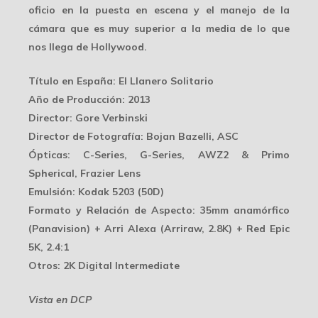
oficio en la puesta en escena y el manejo de la
cámara que es muy superior a la media de lo que
nos llega de Hollywood.
Título en España
: El Llanero Solitario
Año de Producción
: 2013
Director
: Gore Verbinski
Director de Fotografía
: Bojan Bazelli, ASC
Ópticas
: C-Series, G-Series, AWZ2 & Primo
Spherical, Frazier Lens
Emulsión
: Kodak 5203 (50D)
Formato y Relación de Aspecto
: 35mm anamórfico
(Panavision) + Arri Alexa (Arriraw, 2.8K) + Red Epic
5K, 2.4:1
Otros
: 2K Digital Intermediate
Vista en DCP