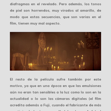
diafragmas en el revelado. Pero además, los tonos
de piel son horrendos, muy virados al amarillo, de
modo que estas secuencias, que son varias en el
film, tienen
muy mal aspecto
.
El resto de la película sufre también por este
motivo, ya que en una época en que las emulsiones
aún no eran tan sensibles a la luz como lo son en la
actualidad o lo son las cámaras digitales (el film
acredita además a Fuji, cuando el fabricante de más