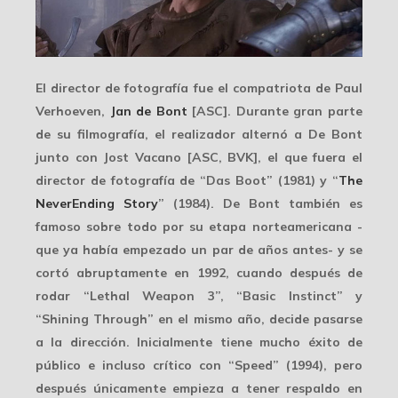
El director de fotografía fue el compatriota de Paul
Verhoeven,
Jan de Bont
[ASC]. Durante gran parte
de su filmografía, el realizador alternó a De Bont
junto con Jost Vacano [ASC, BVK], el que fuera el
director de fotografía de “Das Boot” (1981) y “
The
NeverEnding Story
” (1984). De Bont también es
famoso sobre todo por su
etapa norteamericana
-
que ya había empezado un par de años antes- y se
cortó abruptamente en 1992, cuando después de
rodar “Lethal Weapon 3”, “Basic Instinct” y
“Shining Through” en el mismo año, decide
pasarse
a la dirección
. Inicialmente tiene mucho éxito de
público e incluso crítico con “Speed” (1994), pero
después únicamente empieza a tener respaldo en