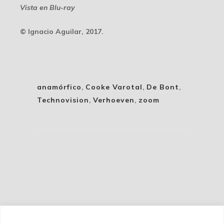
Vista en Blu-ray
© Ignacio Aguilar, 2017.
anamórfico
,
Cooke Varotal
,
De Bont
,
Technovision
,
Verhoeven
,
zoom