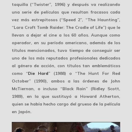
taquilla (“Twister”, 1996) y después va realizando
una serie de películas que resultan
fracasos
cada
vez más estrepitosos (“Speed 2”, “The Haunting”,
“Lara Croft Tomb Raider: The Cradle of Life”) que le
llevan a dejar el cine a los 60 años. Aunque como
operador, en su período americano, además de los
títulos mencionados, tuvo tiempo de conseguir ser
uno de los más reputados profesionales dedicados
al género de acción, con títulos tan emblemáticos
como “
Die Hard
” (1988) o “The Hunt For Red
October” (1990), ambos a las órdenes de
John
McTiernan
, o incluso “Black Rain” (Ridley Scott,
1989), en la que sustituyó a Howard Atherton,
quien se había hecho cargo del grueso de la película
en Japón.