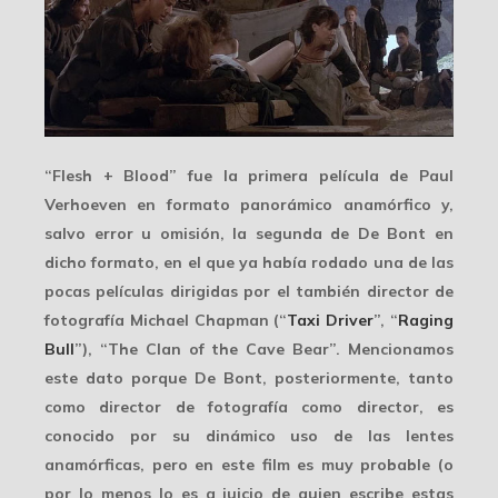
“Flesh + Blood” fue la primera película de Paul
Verhoeven en
formato panorámico anamórfico
y,
salvo error u omisión, la segunda de De Bont en
dicho formato, en el que ya había rodado una de las
pocas películas dirigidas por el también director de
fotografía Michael Chapman (“
Taxi Driver
”, “
Raging
Bull
”), “The Clan of the Cave Bear”. Mencionamos
este dato porque De Bont, posteriormente, tanto
como director de fotografía como director, es
conocido por su dinámico uso de las lentes
anamórficas, pero en este film es muy probable (o
por lo menos lo es a juicio de quien escribe estas