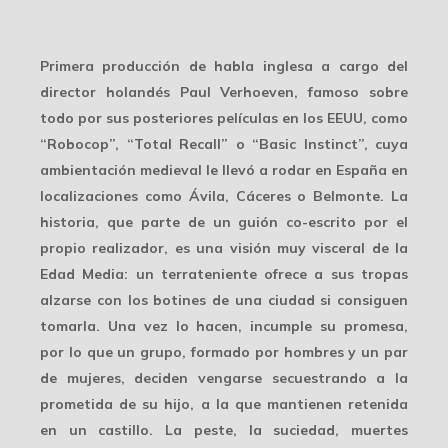
Primera producción de habla inglesa a cargo del
director holandés Paul Verhoeven, famoso sobre
todo por sus posteriores películas en los EEUU, como
“Robocop”, “Total Recall” o “Basic Instinct”, cuya
ambientación medieval le llevó a rodar en España en
localizaciones como Ávila, Cáceres o Belmonte. La
historia, que parte de un guión co-escrito por el
propio realizador, es una visión muy visceral de la
Edad Media: un terrateniente ofrece a sus tropas
alzarse con los botines de una ciudad si consiguen
tomarla. Una vez lo hacen, incumple su promesa,
por lo que un grupo, formado por hombres y un par
de mujeres, deciden vengarse secuestrando a la
prometida de su hijo, a la que mantienen retenida
en un castillo. La peste, la suciedad, muertes