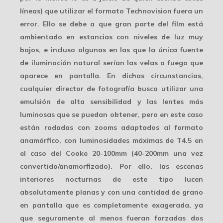
líneas) que utilizar el formato
Technovision
fuera un
error. Ello se debe a que gran parte del film está
ambientado en estancias con niveles de luz muy
bajos, e incluso algunas en las que la única fuente
de iluminación natural serían las velas o fuego que
aparece en pantalla. En dichas circunstancias,
cualquier director de fotografía busca utilizar una
emulsión de alta sensibilidad y las lentes más
luminosas que se puedan obtener, pero en este caso
están rodadas con zooms adaptados al formato
anamórfico, con luminosidades máximas de
T4.5
en
el caso del Cooke 20-100mm (
40-200mm
una vez
convertido/anamorfizado). Por ello, las escenas
interiores nocturnas de este tipo lucen
absolutamente planas y con una cantidad de grano
en pantalla que es completamente exagerada, ya
que seguramente al menos fueran forzadas dos