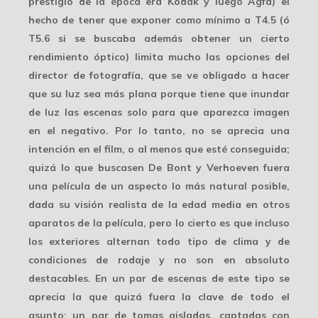
prestigio de la época era Kodak y luego Agfa) el
hecho de tener que exponer como mínimo a T4.5 (ó
T5.6 si se buscaba además obtener un cierto
rendimiento óptico)
limita mucho
las opciones del
director de fotografía, que se ve obligado a hacer
que su luz sea más plana porque tiene que inundar
de luz las escenas solo para que aparezca imagen
en el negativo. Por lo tanto, no se aprecia una
intención en el film, o al menos que esté conseguida;
quizá lo que buscasen De Bont y Verhoeven fuera
una película de un aspecto
lo más natural
posible,
dada su visión realista de la edad media en otros
aparatos de la película, pero lo cierto es que incluso
los exteriores alternan todo tipo de clima y de
condiciones de rodaje y no son en absoluto
destacables. En un par de escenas de este tipo se
aprecia la que quizá fuera la clave de todo el
asunto: un par de tomas aisladas, captadas con