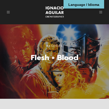
Language / Idioma
RESEÑAS
Flesh + Blood