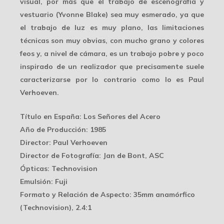
visual, por más que el trabajo de
escenografía y
vestuario
(Yvonne Blake) sea muy esmerado, ya que
el trabajo de luz es muy plano, las limitaciones
técnicas son muy obvias, con mucho grano y colores
feos y, a nivel de cámara, es un trabajo pobre y poco
inspirado de un realizador que precisamente suele
caracterizarse por lo contrario como lo es Paul
Verhoeven.
Título en España
: Los Señores del Acero
Año de Producción
: 1985
Director
: Paul Verhoeven
Director de Fotografía
: Jan de Bont, ASC
Ópticas
: Technovision
Emulsión
: Fuji
Formato y Relación de Aspecto
: 35mm anamórfico
(Technovision), 2.4:1