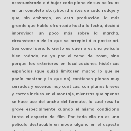
acostumbrado a dibujar cada plano de sus películas
en un
completo storyboard
antes de cada rodaje y
que, sin embargo, en esta producción, la más
grande que había afrontado hasta la fecha, decidió
improvisar un poco más sobre la marcha,
circunstancia de la que se arrepintió a posteriori.
Sea como fuere, lo cierto es que no es una película
bien rodada, no ya por el tema del
zoom
, sino
porque los exteriores en
localizaciones históricas
españolas (que quizá limitasen mucho lo que se
podía mostrar y lo que no) contienen planos muy
cerrados y escenas muy caóticas, con planos breves
y cortos incluso en el montaje, mientras que apenas
se hace uso del ancho del formato, lo cual resulta
grave especialmente cuando el mismo condiciona
tanto el aspecto del film. Por todo ello no es una
película destacable en modo alguno en el aspecto