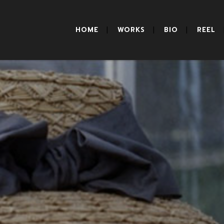
HOME
WORKS
BIO
REEL