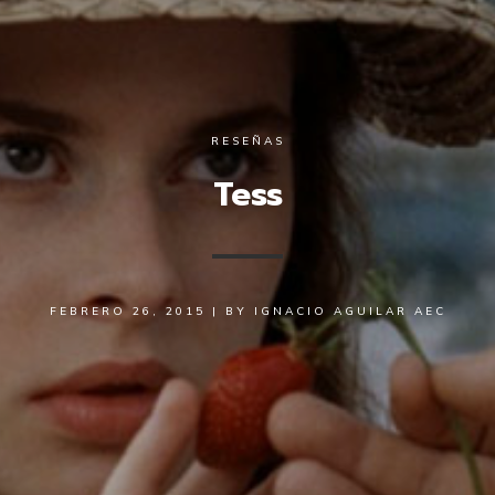
RESEÑAS
Tess
FEBRERO 26, 2015
|
BY
IGNACIO AGUILAR AEC