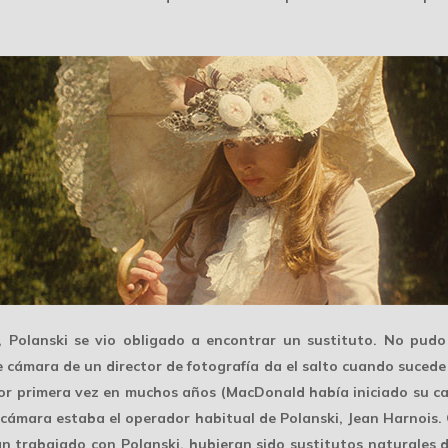
e,
Polanski
se vio obligado a encontrar un sustituto. No pudo
e cámara de un director de fotografía da el salto cuando sucede
r primera vez en muchos años (MacDonald había iniciado su car
 cámara estaba el operador habitual de Polanski,
Jean Harnois
.
an trabajado con Polanski, hubieran sido sustitutos naturales