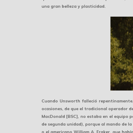
una gran belleza y plasticidad.
Cuando Unsworth falleció repentinament
ocasiones, de que el tradicional operador d
MacDonald [BSC], no estaba en el equipo po
de segunda unidad), porque al mando de la
o el americano William A. Fraker, que habí