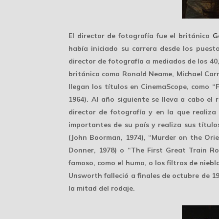
El director de fotografía fue el británico
G
había iniciado su carrera desde los pues
director de fotografía a mediados de los 40,
británica como Ronald Neame, Michael Carr
llegan los títulos en
CinemaScope
, como “F
1964). Al año siguiente se lleva a cabo el
director de fotografía y en la que reali
importantes de su país y realiza sus títul
(John Boorman, 1974), “Murder on the Orie
Donner, 1978) o “The First Great Train Ro
famoso, como el humo, o los
filtros de niebl
Unsworth
falleció
a finales de octubre de 1
la mitad del rodaje.