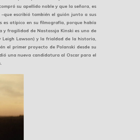
compró su apellido noble y que la señora, es
–que escribió también el guión junto a sus
es atípico en su filmografía, porque había
za y fragilidad de Nastassja Kinski es uno de
 Leigh Lawson) y la frialdad de la historia,
én el primer proyecto de Polanski desde su
pidió una nueva candidatura al Oscar para el
.