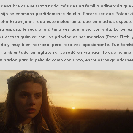
” descubre que se trata nada más de una familia adinerada que 
hijo se enamora perdidamente de ella. Parece ser que Polanski 
John Brownjohn, rodó este melodrama, que en muchos aspectos 
su esposa, le regaló la última vez que la vio con vida. La belle
 escasa química con los principales secundarios (Peter Firth y
ida y muy bien narrada, pero rara vez apasionante. Fue tambi
ar ambientada en Inglaterra, se rodó en Francia-, lo que no im
inación para la película como conjunto, entre otros galadornes