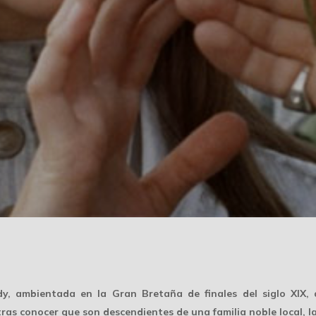
, ambientada en la Gran Bretaña de finales del siglo XIX,
tras conocer que son descendientes de una familia noble local, l