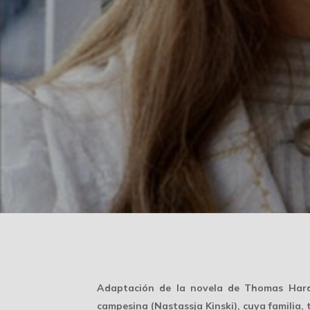
Adaptación de la novela de Thomas Hardy
campesina (Nastassja Kinski), cuya familia, 