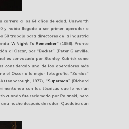
su carrera a los 64 años de edad. Unsworth
0 y había llegado a ser primer operador o
s 50 trabaja para directores de la industria
enda “
A Night To Remember
” (1958). Pronto
ón al Oscar, por “Becket” (Peter Glenville,
cual es convocado por
Stanley Kubrick
como
es considerado uno de los operadores más
ne el Oscar a la mejor fotografía, “Zardoz”
 Attenborough, 1977), “
Superman
” (Richard
erimentando con las técnicas que le harían
th cuando fue reclamado por Polanski, pero
ón, una noche después de rodar. Quedaba aún