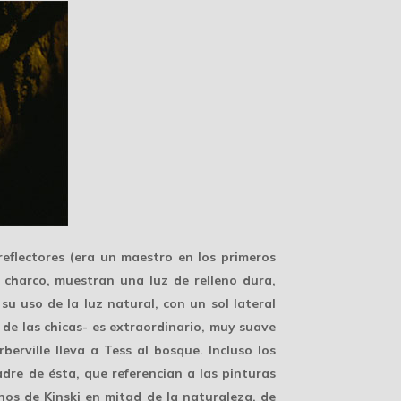
eflectores (era un maestro en los primeros
 charco, muestran una luz de relleno dura,
su uso de la luz natural, con un sol lateral
 de las chicas- es extraordinario, muy suave
rville lleva a Tess al bosque. Incluso los
adre de ésta, que referencian a las
pinturas
anos de Kinski en mitad de la naturaleza, de