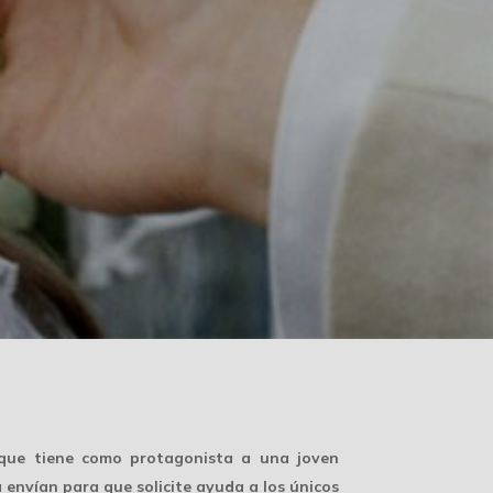
 que tiene como protagonista a una joven
a envían para que solicite ayuda a los únicos