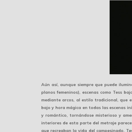
Aún así, aunque siempre que puede ilumina
planos femeninos), escenas como Tess baja
mediante arcos, al estilo tradicional, que 
bajo y hora mágica en todas las escenas ini
y romántico, tornándose misterioso y amen
interiores de esta parte del metraje parec
que recreaban la
vida del campesinado
, Te