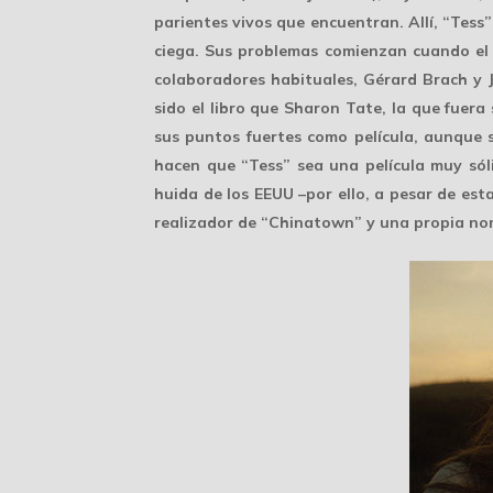
parientes vivos que encuentran. Allí, “Tess
ciega. Sus problemas comienzan cuando el 
colaboradores habituales, Gérard Brach y 
sido el libro que Sharon Tate, la que fuera 
sus puntos fuertes como película, aunque su
hacen que “Tess” sea una película muy sól
huida de los EEUU –por ello, a pesar de est
realizador de “Chinatown” y una propia nom