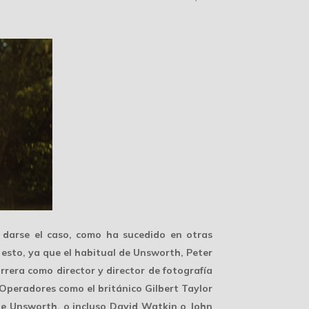
 darse el caso, como ha sucedido en otras
 esto, ya que el habitual de Unsworth, Peter
rera como director y director de fotografía
 Operadores como el británico Gilbert Taylor
 de Unsworth, o incluso David Watkin o John