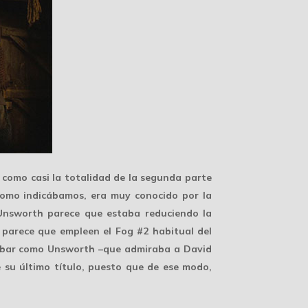
 como casi la totalidad de la segunda parte
 como indicábamos, era muy conocido por la
 Unsworth parece que estaba reduciendo la
 parece que empleen el Fog #2 habitual del
probar como Unsworth –que admiraba a David
 su último título, puesto que de ese modo,