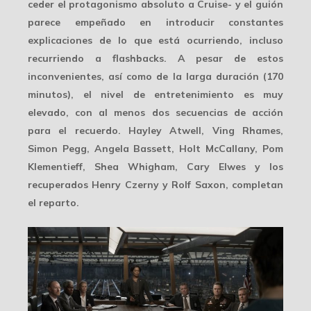
ceder el protagonismo absoluto a Cruise- y el guión
parece empeñado en introducir constantes
explicaciones de lo que está ocurriendo, incluso
recurriendo a flashbacks. A pesar de estos
inconvenientes, así como de la larga duración (170
minutos), el nivel de entretenimiento es muy
elevado, con al menos dos secuencias de acción
para el recuerdo. Hayley Atwell, Ving Rhames,
Simon Pegg, Angela Bassett, Holt McCallany, Pom
Klementieff, Shea Whigham, Cary Elwes y los
recuperados Henry Czerny y Rolf Saxon, completan
el reparto.