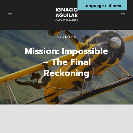
Language / Idioma
RESEÑAS
Mission: Impossible
– The Final
Reckoning