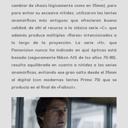
cambiar de chasis lógicamente como en 35mm), pero
para evitar su excesiva nitidez, utilizaron las lentes
anamórficas más antiguas que ofrecieran buena
calidad, de ahí el recurso a la clásica serie «C», que
además produce múltiples «flares» intencionados a
lo largo de la proyección. La serie «H», que
Panavision nunca ha indicado en qué ópticas está
basada (seguramente Nikon AIS de los años 70-80),
resulta equilibrada en cuanto a nitidez a las series
anamórficas, evitando ese gran salto desde el 35mm
al digital (con modernas lentes Primo 70) que se
producía en el final de «Fallout».