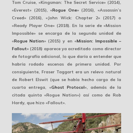
Tom Cruise, «Kingsman: The Secret Service» (2014),
«Everest» (2015), «
Rogue One
» (2016), «Assassin’s
Creed» (2016), «John Wick: Chapter 2» (2017) o
«Ready Player One» (2018). En la serie de «Mission
Impossible» se encarga de la segunda unidad de
«
Rogue Nation
» (2015) y en «
Mission: Impossible –
Fallout
» (2018) aparece ya acreditado como director
de fotografía adicional, lo que daría a entender que
habría rodado escenas de primera unidad. Por
consiguiente, Fraser Taggart era un relevo natural
de Robert Elswit (que se había hecho cargo de la
cuarta entrega, «
Ghost Protocol
«, además de la
citada quinta «Rogue Nation») así como de Rob
Hardy, que hizo «Fallout».