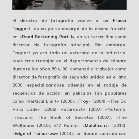
El director de fotografía vuelve a ser
Fraser
Taggart
, quien ya se encargó de la misma función
en «
Dead Reckoning Part I
«, en su tercer film como
director de fotografía principal. Sin embargo,
Taggart ya era todo un veterano de la industria,
pues tras trabajar en el departamento de cámara
durante los años 80 y 90, comenzó a trabajar como
director de fotografía de segunda unidad en el año
2000, especializándose además en el rodaje de
secuencias de acción, en películas tan populares
como «Vertical Limit» (2000), «
Troy
» (2004), «The Da
Vinci Code» (2006), «Stardust» (2007) «National
Treasure: The Book of Secrets» (2007), «The
Wolfman» (2010), «47 Ronin», «
Maleficent
» (2014),
«
Edge of Tomorrow
» (2014), en donde coincide con