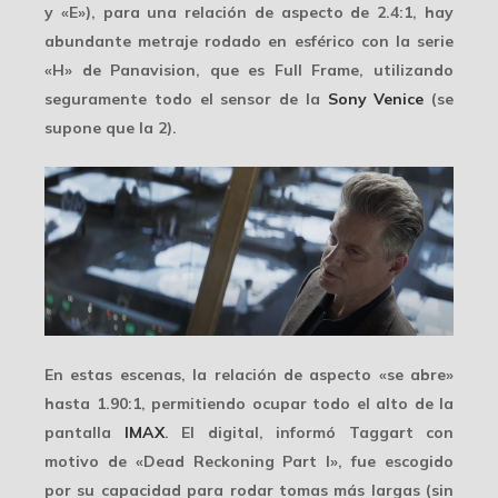
y «E»), para una relación de aspecto de 2.4:1, hay
abundante metraje rodado en esférico con la serie
«H» de Panavision, que es Full Frame, utilizando
seguramente todo el sensor de la
Sony Venice
(se
supone que la 2).
En estas escenas, la relación de aspecto «se abre»
hasta 1.90:1, permitiendo ocupar todo el alto de la
pantalla
IMAX
. El digital, informó Taggart con
motivo de «Dead Reckoning Part I», fue escogido
por su capacidad para rodar tomas más largas (sin