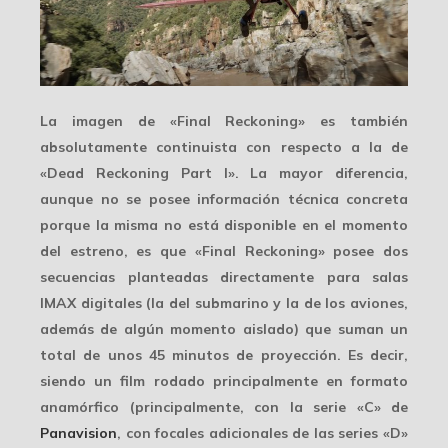
La imagen de «Final Reckoning» es también
absolutamente continuista con respecto a la de
«Dead Reckoning Part I». La mayor diferencia,
aunque no se posee información técnica concreta
porque la misma no está disponible en el momento
del estreno, es que «Final Reckoning» posee dos
secuencias planteadas directamente para salas
IMAX digitales (la del submarino y la de los aviones,
además de algún momento aislado) que suman un
total de unos 45 minutos de proyección. Es decir,
siendo un film rodado principalmente en formato
anamórfico (principalmente, con la serie «C» de
Panavision
, con focales adicionales de las series «D»