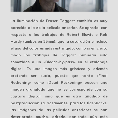
La iluminación de Fraser Taggart también es muy
parecida a la de la película anterior. Se aprecia, con
respecto a los trabajos de Robert Elswit o Rob
Hardy (ambos en 35mm), que la saturación e incluso
el uso del color es más restringido, como si en cierto
modo los trabajos de Taggart hubieran sido
sometidos a un «Bleach-by-pass» en el etalonaje
digital. Es una imagen más grisácea y además
pretende ser sucia, puesto que tanto «Final
Reckoning» como «Dead Reckoning» poseen una
imagen granulada que no se corresponde con su
captura digital, sino que es otro añadido de
postproducción (curiosamente, para los flashbacks,
las imágenes de las películas anteriores se han
deteriorado mucho, adrede, poniendo aún más