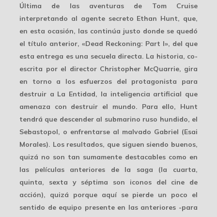
Última de las aventuras de Tom Cruise
interpretando al agente secreto Ethan Hunt, que,
en esta ocasión, las continúa justo donde se quedó
el título anterior, «Dead Reckoning: Part I», del que
esta entrega es una secuela directa. La historia, co-
escrita por el director Christopher McQuarrie, gira
en torno a los esfuerzos del protagonista para
destruir a La Entidad, la inteligencia artificial que
amenaza con destruir el mundo. Para ello, Hunt
tendrá que descender al submarino ruso hundido, el
Sebastopol, o enfrentarse al malvado Gabriel (Esai
Morales). Los resultados, que siguen siendo buenos,
quizá no son tan sumamente destacables como en
las películas anteriores de la saga (la cuarta,
quinta, sexta y séptima son iconos del cine de
acción), quizá porque aquí se pierde un poco el
sentido de equipo presente en las anteriores -para