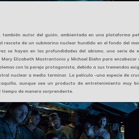
 también autor del guión, ambientada en una plataforma petr
l rescate de un submarino nuclear hundido en el fondo del mar
 vez se hayan en las profundidades del abismo, una serie de 
, Mary Elizabeth Mastrantonio y Michael Biehn para encabezar e
blemas con la pareja protagonista, debido a sus tremendas exigen
tral nuclear a medio terminar. La película –una especie de cru
 taquilla, aunque sea un producto de entretenimiento muy bi
l tiempo de manera sorprendente.