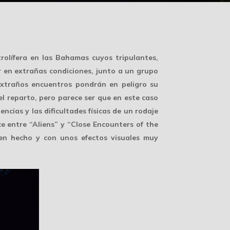
olífera en las Bahamas cuyos tripulantes,
 en extrañas condiciones, junto a un grupo
extraños encuentros pondrán en peligro su
l reparto, pero parece ser que en este caso
cias y las dificultades físicas de un rodaje
ce entre “Aliens” y “Close Encounters of the
en hecho y con unos efectos visuales muy