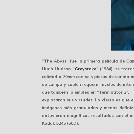
“The Abyss” fue la primera película de Ca
Hugh Hudson “
Greystoke
” (1984), se trat
calidad a
70mm
con seis pistas de sonido m
de campo y suelen requerir niveles de inten
que también lo empleó en “Terminator 2”, “
explotaron
sus virtudes. Lo cierto es que 
imágenes más granuladas y menos definid
obtuvieron magníficos resultados con el m
Kodak 5245 (50D).