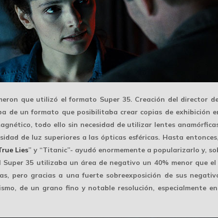
meron que utilizó el formato
Super 35
. Creación del director d
aba de un formato que posibilitaba crear copias de exhibición
agnético, todo ello sin necesidad de utilizar lentes anamórfic
sidad de luz superiores a las ópticas esféricas. Hasta entonce
True Lies
” y “Titanic”- ayudó enormemente a popularizarlo y, so
el Super 35 utilizaba un área de negativo un 40% menor que e
as, pero gracias a una
fuerte sobreexposición
de sus negativo
ismo, de un grano fino y notable resolución, especialmente en