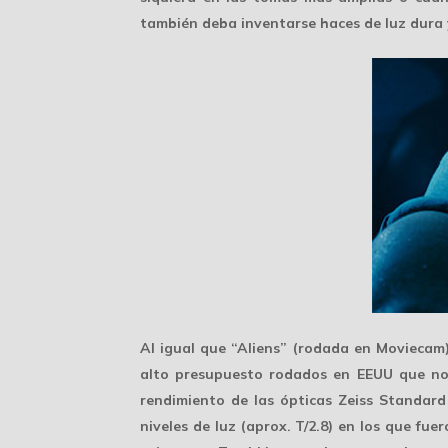
también deba inventarse
haces de luz dura
Al igual que “Aliens” (rodada en Moviecam
alto presupuesto rodados en EEUU que no h
rendimiento de las ópticas
Zeiss Standard
niveles de luz (aprox. T/2.8) en los que f