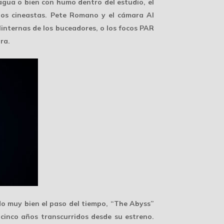
agua o bien con humo dentro del estudio, el
os cineastas. Pete Romano y el cámara Al
linternas de los buceadores, o los focos PAR
ra.
o muy bien el paso del tiempo, “The Abyss”
icinco años transcurridos desde su estreno.