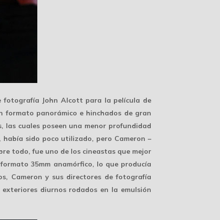
e fotografía John Alcott para la película de
 en formato panorámico e hinchados de gran
as, las cuales poseen una menor profundidad
s, había sido poco utilizado, pero Cameron –
bre todo, fue uno de los cineastas que
mejor
l formato 35mm anamórfico, lo que producía
s, Cameron y sus directores de fotografía
 exteriores diurnos rodados en la emulsión