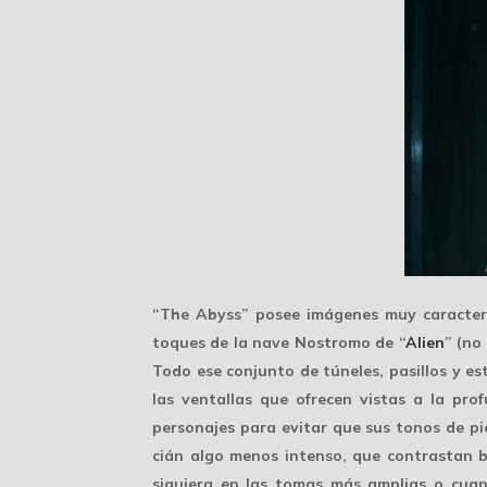
“The Abyss” posee
imágenes muy caracter
toques de la nave Nostromo de “
Alien
” (no
Todo ese conjunto de túneles, pasillos y e
las ventallas que ofrecen vistas a la pr
personajes para evitar que sus tonos de pi
cián algo menos intenso, que contrastan b
siquiera en las tomas más amplias o cu