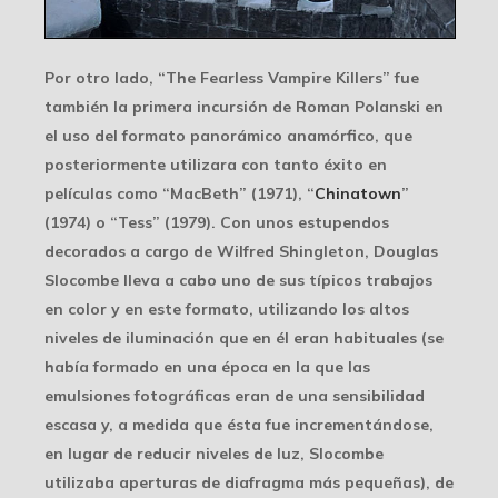
Por otro lado, “The Fearless Vampire Killers” fue
también la primera incursión de Roman Polanski en
el uso del
formato panorámico anamórfico
, que
posteriormente utilizara con tanto éxito en
películas como “MacBeth” (1971), “
Chinatown
”
(1974) o “Tess” (1979). Con unos estupendos
decorados a cargo de Wilfred Shingleton, Douglas
Slocombe lleva a cabo uno de sus típicos trabajos
en color y en este formato, utilizando los altos
niveles de iluminación que en él eran habituales (se
había formado en una época en la que las
emulsiones fotográficas eran de una sensibilidad
escasa y, a medida que ésta fue incrementándose,
en lugar de reducir niveles de luz, Slocombe
utilizaba aperturas de diafragma más pequeñas), de