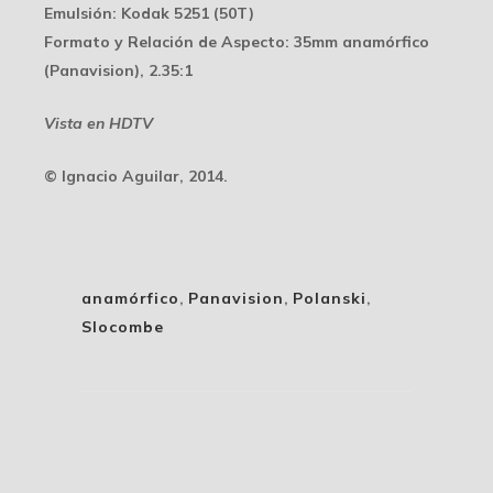
Emulsión
: Kodak 5251 (50T)
Formato y Relación de Aspecto
: 35mm anamórfico
(Panavision), 2.35:1
Vista en HDTV
© Ignacio Aguilar, 2014.
anamórfico
,
Panavision
,
Polanski
,
Slocombe