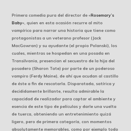
Primera comedia pura del director de «
Rosemary’s
Baby
«, quien en esta ocasión recurre al mito
vampírico para narrar una historia que tiene como
protagonistas a un veterano profesor (Jack
MacGowran) y su ayudante (el propio Polanski), los
cuales, mientras se hospedan en una posada en
Transilvania, presencian el secuestro de la hija del
posadero (Sharon Tate) por parte de un poderoso
vampiro (Ferdy Maine), de ahí que acudan al castillo
de éste a fin de rescatarla. Disparatada, satírica y
decididamente brillante, resulta admirable la
capacidad de realizador para captar el ambiente y
esencia de este tipo de películas y darle una vuelta
de tuerca, obteniendo un entretenimiento quizá
ligero, pero de primera categoría, con momentos
absolutamente memorables, como por ejemplo todo