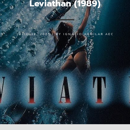
Leviathan (1989)
JULIO 28, 2025
|
BY
IGNACIO AGUILAR AEC