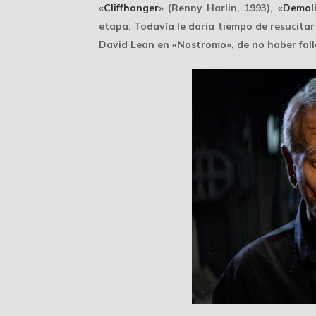
«
Cliffhanger
» (Renny Harlin, 1993), «
Demol
etapa. Todavía le daría tiempo de resucit
David Lean en «Nostromo», de no haber fallec