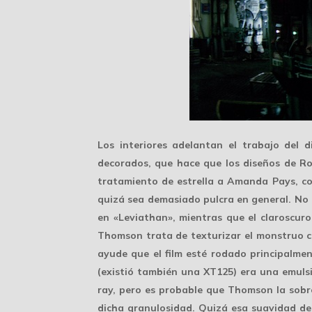
Los interiores adelantan el trabajo del 
decorados, que hace que los diseños de Ro
tratamiento de estrella a Amanda Pays, con 
quizá sea demasiado pulcra en general. No
en «Leviathan», mientras que el claroscur
Thomson trata de texturizar el monstruo c
ayude que el film esté rodado principalme
(existió también una XT125) era una emuls
ray, pero es probable que Thomson la sobr
dicha granulosidad. Quizá esa suavidad de l