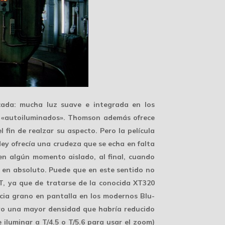
écada: mucha luz suave e integrada en los
to «autoiluminados». Thomson además ofrece
 fin de realzar su aspecto. Pero la película
y ofrecía una crudeza que se echa en falta
en algún momento aislado, al final, cuando
 en absoluto. Puede que en este sentido no
T, ya que de tratarse de la conocida XT320
cia grano en pantalla en los modernos Blu-
ivo una mayor densidad que habría reducido
 iluminar a T/4.5 o T/5.6 para usar el zoom)