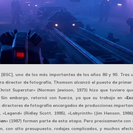
[BSC], uno de los más importantes de los años 80 y 90. Tras 
a director de fotografía, Thomson alcanzó el puesto de primer 
Christ Superstar» (Norman Jewison, 1973) hizo que tuviera qu
 Sin embargo, retornó con fuerza, ya que su trabajo en «
Exc
s directores de fotografía encargados de producciones important
, «Legend» (Ridley Scott, 1985), «Labyrinth» (Jim Henson, 1986
ian
» (1987) forman parte de esta etapa. Pero precisamente con
ón, con alto presupuesto, rodajes complicados, y muchos efecto