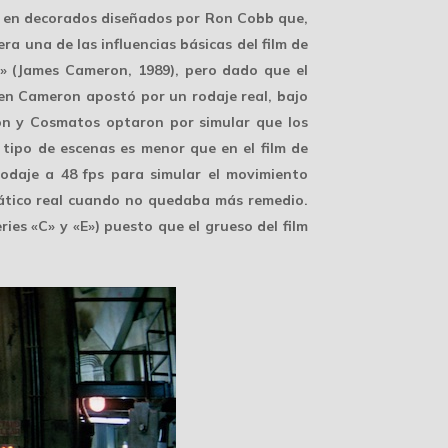
a, en decorados diseñados por Ron Cobb que,
ra una de las influencias básicas del film de
» (James Cameron, 1989), pero dado que el
bien Cameron apostó por un rodaje real, bajo
son y Cosmatos optaron por simular que los
 tipo de escenas es menor que en el film de
daje a 48 fps para simular el movimiento
uático real cuando no quedaba más remedio.
es «C» y «E») puesto que el grueso del film