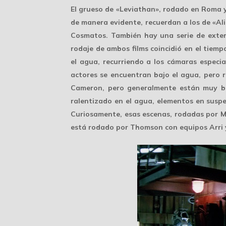
El grueso de «Leviathan», rodado en Roma y
de manera evidente, recuerdan a los de «Alie
Cosmatos. También hay una serie de exteri
rodaje de ambos films coincidió en el tiemp
el agua, recurriendo a los cámaras especi
actores se encuentran bajo el agua, pero r
Cameron, pero generalmente están muy bi
ralentizado en el agua, elementos en susp
Curiosamente, esas escenas, rodadas por Mi
está rodado por Thomson con equipos Arri y