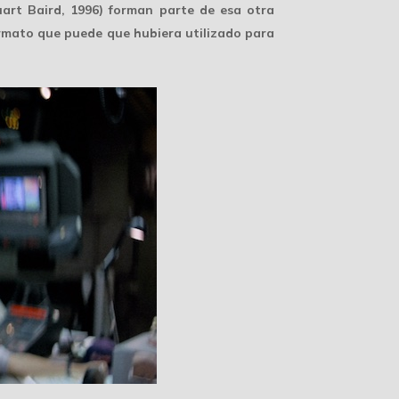
uart Baird, 1996) forman parte de esa otra
rmato que puede que hubiera utilizado para