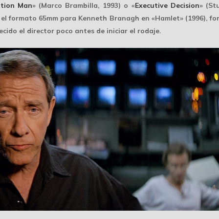
ition Man
» (Marco Brambilla, 1993) o «
Executive Decision
» (St
ar el formato 65mm para Kenneth Branagh en «Hamlet» (1996), fo
ido el director poco antes de iniciar el rodaje.