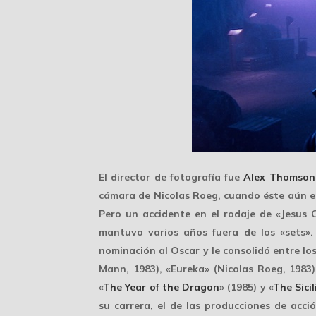
El director de fotografía fue
Alex Thomson
cámara de Nicolas Roeg, cuando éste aún er
Pero un accidente en el rodaje de «Jesus 
mantuvo varios años fuera de los «sets».
nominación al Oscar y le consolidó entre lo
Mann, 1983), «Eureka» (Nicolas Roeg, 1983)
«
The Year of the Dragon
» (1985) y «
The Sicil
su carrera, el de las producciones de acci