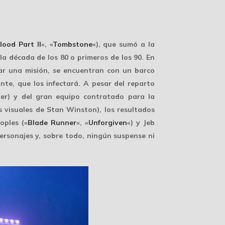
lood Part II
«, «
Tombstone
«), que sumó a la
la década de los 80 o primeros de los 90. En
ar una misión, se encuentran con un barco
te, que los infectará. A pesar del reparto
er) y del gran equipo contratado para la
s visuales de Stan Winston), los resultados
oples («
Blade Runner
«, «
Unforgiven
«) y Jeb
ersonajes y, sobre todo, ningún suspense ni