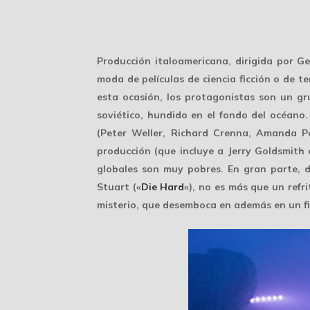
Producción italoamericana, dirigida por G
moda de películas de ciencia ficción o de t
esta ocasión, los protagonistas son un g
soviético, hundido en el fondo del océano
(Peter Weller, Richard Crenna, Amanda P
producción (que incluye a Jerry Goldsmith 
globales son muy pobres. En gran parte, d
Stuart («
Die Hard
«), no es más que un refri
misterio, que desemboca en además en un fi