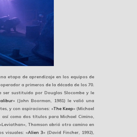
una etapa de aprendizaje en los equipos de
operador a primeros de la década de los 70.
e ser sustituido por Douglas Slocombe y le
alibur
» (John Boorman, 1981) le valió una
es, y con aspiraciones: «
The Keep
» (Michael
) así como dos títulos para Michael Cimino,
 «Leviathan», Thomson abrió otro camino en
s visuales: «
Alien 3
» (David Fincher, 1992),