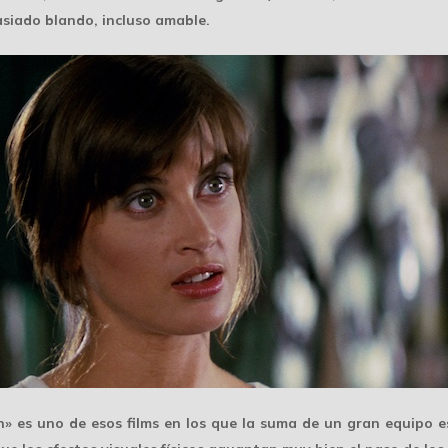
asiado blando, incluso amable.
n» es uno de esos films en los que la suma de un gran equipo es