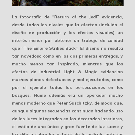
La fotografía de “Return of the Jedi” evidencia,
desde todos los niveles que la afectan (incluido el
diseño de producción y los efectos visuales) un
interés menor
por obtener un trabajo de calidad
que “The Empire Strikes Back”. El diseño no resulta
tan novedoso como en las dos primeras entregas, y
mucho menos tan inspirado, mientras que los
efectos de
Industrial Light & Magic
evidencian
muchos planos defectuosos y mal ejecutados, como
por el ejemplo todas las persecuciones en los
bosques. Hume además era un operador mucho
menos moderno que Peter Suschitzky, de modo que,
aunque algunas secuencias continúan haciendo uso
de las luces integradas en los decorados interiores,
el estilo de una única y gran fuente de luz suave y
luz difusa sobre los actores de la película anterior