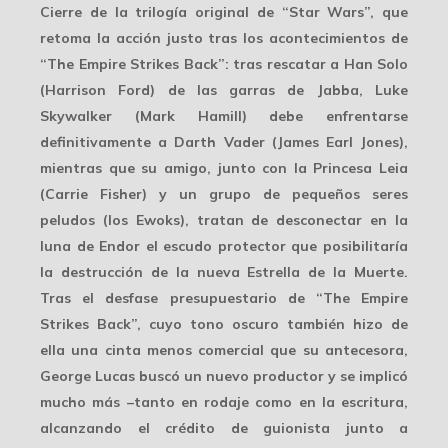
Cierre de la trilogía original de “Star Wars”, que
retoma la acción justo tras los acontecimientos de
“The Empire Strikes Back”: tras rescatar a Han Solo
(Harrison Ford) de las garras de Jabba, Luke
Skywalker (Mark Hamill) debe enfrentarse
definitivamente a Darth Vader (James Earl Jones),
mientras que su amigo, junto con la Princesa Leia
(Carrie Fisher) y un grupo de pequeños seres
peludos (los Ewoks), tratan de desconectar en la
luna de Endor el escudo protector que posibilitaría
la destrucción de la nueva Estrella de la Muerte.
Tras el desfase presupuestario de “The Empire
Strikes Back”, cuyo tono oscuro también hizo de
ella una cinta menos comercial que su antecesora,
George Lucas buscó un nuevo productor y se implicó
mucho más –tanto en rodaje como en la escritura,
alcanzando el crédito de guionista junto a