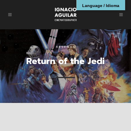
Language / Idioma
RESEÑAS
Return of the Jedi