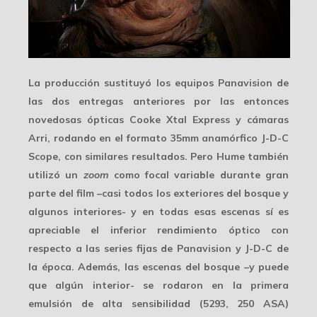
La producción sustituyó los equipos Panavision de
las dos entregas anteriores por las entonces
novedosas ópticas
Cooke Xtal Express
y cámaras
Arri, rodando en el formato 35mm anamórfico
J-D-C
Scope
, con similares resultados. Pero Hume también
utilizó un
zoom
como focal variable durante gran
parte del film –casi todos los exteriores del bosque y
algunos interiores- y en todas esas escenas sí es
apreciable el inferior rendimiento óptico con
respecto a las series fijas de Panavision y J-D-C de
la época. Además, las escenas del bosque –y puede
que algún interior- se rodaron en la primera
emulsión de alta sensibilidad
(5293, 250 ASA)