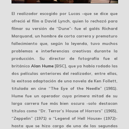
El realizador escogido por Lucas –que se dice que
ofreció el film a
David Lynch
, quien lo rechazó para
filmar su versión de “Dune”- fue el galés Richard
Marquand, un hombre de corta carrera y prematuro
fallecimiento que, según la leyenda, tuvo muchos
problemas e interferencias creativas durante la
producción. Su director de fotografía fue el
británico
Alan Hume
[BSC], que ya había rodado las
dos películas anteriores del realizador, entre ellas,
la exitosa adaptación de una novela de Ken Follett,
titulada en cine “
The Eye of the Needle
” (1981).
Hume fue un operador cuya primera mitad de su
larga carrera fue más bien oscura -solo destacan
títulos como “
Dr. Terror’s House of Horrors
” (1965),
“
Zeppelin
” (1971) o “
Legend of Hell House
» (1972)-
hasta que se hizo cargo de una de las segundas