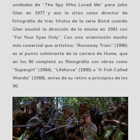
unidades de “
The Spy Who Loved Me
” para John
Glen en 1977 y eso le sitúo como director de
fotografía de tres títulos de la serie Bond cuando
Glen asumió la dirección de la misma en 1981 con
“
For Your Eyes Only
”. Con una orientación mucho
más comercial que artística, “
Runaway Train
” (1985)
es el punto culminante de la carrera de Hume, que
en los 80 completó su filmografía con obras como
“
Supergirl
” (1984), “
Lifeforce
” (1985) o “
A Fish Called
Wanda
” (1988), antes de su retiro a principios de los
90.