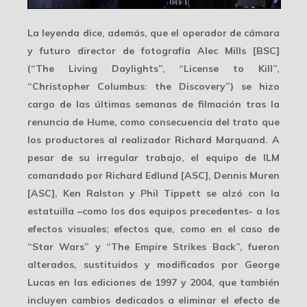
La leyenda dice, además, que el operador de cámara
y futuro director de fotografía
Alec Mills
[BSC]
(“The Living Daylights”, “License to Kill”,
“Christopher Columbus: the Discovery”) se hizo
cargo de las últimas semanas de filmación tras la
renuncia de Hume
, como consecuencia del trato que
los productores al realizador Richard Marquand. A
pesar de su irregular trabajo, el equipo de ILM
comandado por Richard Edlund [ASC], Dennis Muren
[ASC], Ken Ralston y Phil Tippett se alzó con la
estatuilla –como los dos equipos precedentes- a los
efectos visuales; efectos que, como en el caso de
“Star Wars” y “The Empire Strikes Back”, fueron
alterados, sustituidos y modificados por George
Lucas en las
ediciones de 1997 y 2004
, que también
incluyen cambios dedicados a eliminar el efecto de