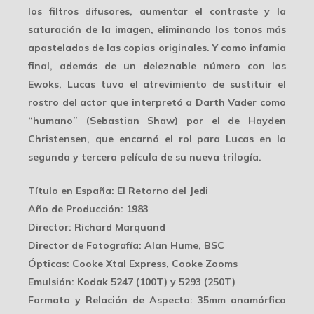
los filtros difusores, aumentar el contraste y la
saturación de la imagen, eliminando los tonos más
apastelados de las copias originales. Y como
infamia
final
, además de un deleznable número con los
Ewoks, Lucas tuvo el atrevimiento de sustituir el
rostro del actor que interpretó a Darth Vader como
“humano” (Sebastian Shaw) por el de Hayden
Christensen, que encarnó el rol para Lucas en la
segunda y tercera película de su nueva trilogía.
Título en España
: El Retorno del Jedi
Año de Producción
: 1983
Director
: Richard Marquand
Director de Fotografía
: Alan Hume, BSC
Ópticas
: Cooke Xtal Express, Cooke Zooms
Emulsión
: Kodak 5247 (100T) y 5293 (250T)
Formato y Relación de Aspecto
: 35mm anamórfico