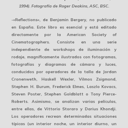
1994). Fotografía de Roger Deakins, ASC, BSC.
-«
Reflections
«, de Benjamin Bergery, no publicado
en España. Este libro es esencial y está editado
directamente por la American Society of
Cinematographers. Consiste en una serie
independiente de workshops de iluminación y
rodaje, magníficamente ilustrados con fotogramas,
fotografías y diagramas de cámara y luces,
conducidos por operadores de la talla de Jordan
Cronenweth, Haskell Wexler, Vilmos Zsigmond,
Stephen H. Burum, Frederick Elmes, Laszlo Kovacs,
Steven Poster, Stephen Goldblatt o Tony Pierce-
Roberts. Asimismo, se analizan varias películas,
entre ellas, de Vittorio Storaro y Darius Khondji.
Los operadores recrean determinadas situaciones
típicas (un interior noche, un interior diurno, un