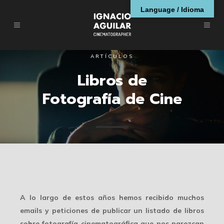
Language / Idioma
ARTÍCULOS
Libros de
Fotografía de Cine
A lo largo de estos años hemos recibido muchos
emails y peticiones de publicar un listado de libros
sobre fotografía cinematográfica que nos parezcan