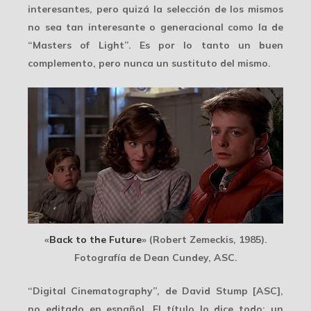
interesantes, pero quizá la selección de los mismos
no sea tan interesante o generacional como la de
“Masters of Light”. Es por lo tanto un buen
complemento, pero nunca un sustituto del mismo.
«
Back to the Future
» (Robert Zemeckis, 1985).
Fotografía de Dean Cundey, ASC.
“
Digital Cinematography
”, de David Stump [ASC],
no editado en español. El título lo dice todo: un