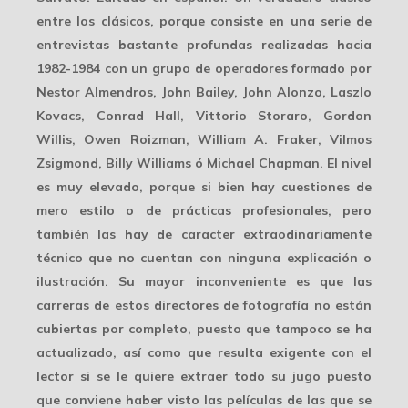
entre los clásicos, porque consiste en una serie de
entrevistas bastante profundas realizadas hacia
1982-1984 con un grupo de operadores formado por
Nestor Almendros, John Bailey, John Alonzo, Laszlo
Kovacs, Conrad Hall, Vittorio Storaro, Gordon
Willis, Owen Roizman, William A. Fraker, Vilmos
Zsigmond, Billy Williams ó Michael Chapman. El nivel
es muy elevado, porque si bien hay cuestiones de
mero estilo o de prácticas profesionales, pero
también las hay de caracter extraodinariamente
técnico que no cuentan con ninguna explicación o
ilustración. Su mayor inconveniente es que las
carreras de estos directores de fotografía no están
cubiertas por completo, puesto que tampoco se ha
actualizado, así como que resulta exigente con el
lector si se le quiere extraer todo su jugo puesto
que conviene haber visto las películas de las que se