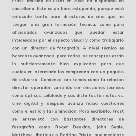
Frost, editado en EEUU en 2009, no disponible en
castellano. Este es un libro estupendo, porque está
enfocado tanto para directores de cine que no
tengan una gran formación técnica, como para
aficionados avanzados que puedan estar
interesados por el aspecto visual y cómo trabajarlo
con un director de fotografía. A nivel técnico es
bastante avanzado, pero todos los conceptos están
lo suficientemente bien explicados para que
cualquier interesado los comprenda con un poquito
de esfuerzo. Comienza con temas como la relación
director-operador, continúa con elecciones técnicas
como ópticas, celuloide y sus distintos formatos vs.
cine digital y después avanza hacia cuestiones
como el estilo y la iluminación. Para escribirlo, Frost
se entrevistó con bastantes directores de
fotografía como Roger Deakins, John Seale,
Matthew Libatique ó Rodrigo Prieto, que mediante