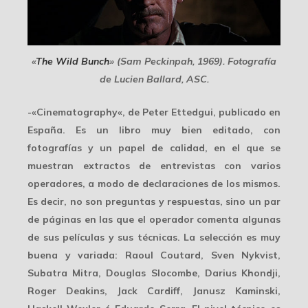
«
The Wild Bunch
» (Sam Peckinpah, 1969). Fotografía
de Lucien Ballard, ASC.
-«
Cinematography
«, de Peter Ettedgui, publicado en
España. Es un libro muy bien editado, con
fotografías y un papel de calidad, en el que se
muestran extractos de entrevistas con varios
operadores, a modo de declaraciones de los mismos.
Es decir, no son preguntas y respuestas, sino un par
de páginas en las que el operador comenta algunas
de sus películas y sus técnicas. La selección es muy
buena y variada: Raoul Coutard, Sven Nykvist,
Subatra Mitra, Douglas Slocombe, Darius Khondji,
Roger Deakins, Jack Cardiff, Janusz Kaminski,