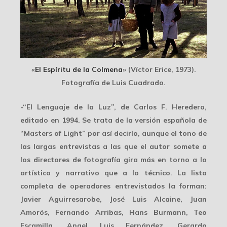
«
El Espíritu de la Colmena
» (Víctor Erice, 1973).
Fotografía de Luis Cuadrado.
-“
El Lenguaje de la Luz
”, de Carlos F. Heredero,
editado en 1994. Se trata de la versión española de
“Masters of Light” por así decirlo, aunque el tono de
las largas entrevistas a las que el autor somete a
los directores de fotografía gira más en torno a lo
artístico y narrativo que a lo técnico. La lista
completa de operadores entrevistados la forman:
Javier Aguirresarobe, José Luis Alcaine, Juan
Amorós, Fernando Arribas, Hans Burmann, Teo
Escamilla, Angel Luis Fernández, Gerardo