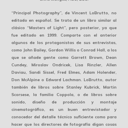
“
Principal Photography
”, de Vincent LoBrutto, no
editado en español. Se trata de un libro similar al
clásico “Masters of Light”, pero posterior, ya que
fue editado en 1999. Comparte con el anterior
algunos de los protagonistas de sus entrevistas,
como John Bailey, Gordon Willis o Conrad Hall, a los
que se añade gente como Garrett Brown, Dean
Cundey, Miroslav Ondricek, Lisa Rinzler, Allen
Daviau, Sandi Sissel, Fred Elmes, Adam Holender,
Don McAlpine o Edward Lachman. LoBrutto, autor
también de libros sobre Stanley Kubrick, Martin
Scorsese, la familia Coppola, o de libros sobre
sonido, diseño de producción y montaje
cinematográfico, es un buen entrevistador y
conocedor del detalle técnico suficiente como para
hacer que los directores de fotografía digan cosas