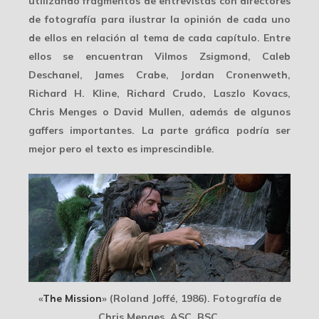
utilizando fragmentos de entrevistas con directores
de fotografía para ilustrar la opinión de cada uno
de ellos en relación al tema de cada capítulo. Entre
ellos se encuentran Vilmos Zsigmond, Caleb
Deschanel, James Crabe, Jordan Cronenweth,
Richard H. Kline, Richard Crudo, Laszlo Kovacs,
Chris Menges o David Mullen, además de algunos
gaffers importantes. La parte gráfica podría ser
mejor pero el texto es imprescindible.
«
The Mission
» (Roland Joffé, 1986). Fotografía de
Chris Menges, ASC, BSC.