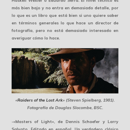
Haskell Wexler ó Eduardo Serra. El nivel técnico es
más bien bajo y no entra en demasiado detalle, por
lo que es un libro que está bien si uno quiere saber
en términos generales lo que hace un director de
fotografía, pero no está demasiado interesado en
averiguar cómo lo hace.
«
Raiders of the Lost Ark
» (Steven Spielberg, 1981).
Fotografía de Douglas Slocombe, BSC.
-«
Masters of Light
«, de Dennis Schaefer y Larry
Salvato. Editado en español. Un verdadero clásico