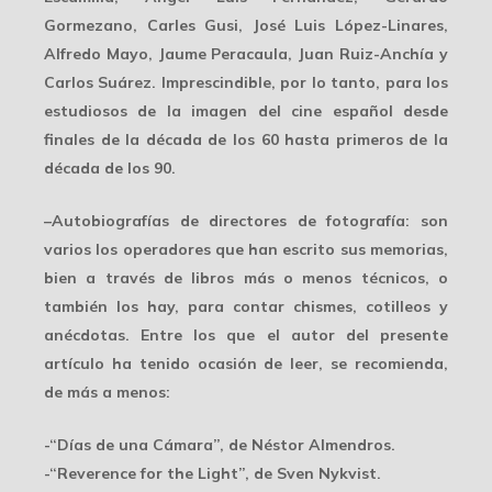
Gormezano, Carles Gusi, José Luis López-Linares,
Alfredo Mayo, Jaume Peracaula, Juan Ruiz-Anchía y
Carlos Suárez. Imprescindible, por lo tanto, para los
estudiosos de la imagen del cine español desde
finales de la década de los 60 hasta primeros de la
década de los 90.
–
Autobiografías de directores de fotografía:
son
varios los operadores que han escrito sus memorias,
bien a través de libros más o menos técnicos, o
también los hay, para contar chismes, cotilleos y
anécdotas. Entre los que el autor del presente
artículo ha tenido ocasión de leer, se recomienda,
de más a menos:
-“Días de una Cámara”, de Néstor Almendros.
-“Reverence for the Light”, de Sven Nykvist.